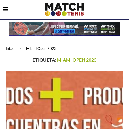
Inicio
-
Miami Open 2023
ETIQUETA:
MIAMI OPEN 2023