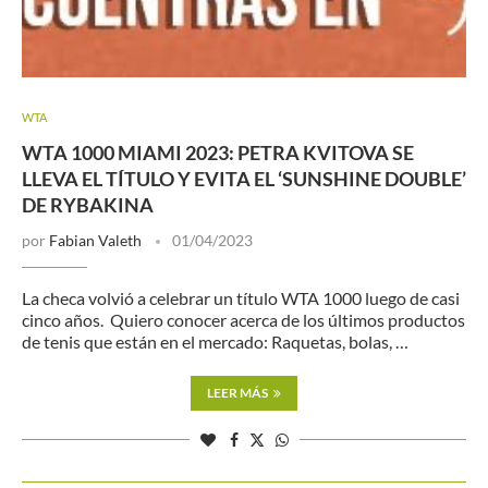
WTA
WTA 1000 MIAMI 2023: PETRA KVITOVA SE
LLEVA EL TÍTULO Y EVITA EL ‘SUNSHINE DOUBLE’
DE RYBAKINA
por
Fabian Valeth
01/04/2023
La checa volvió a celebrar un título WTA 1000 luego de casi
cinco años. Quiero conocer acerca de los últimos productos
de tenis que están en el mercado: Raquetas, bolas, …
LEER MÁS