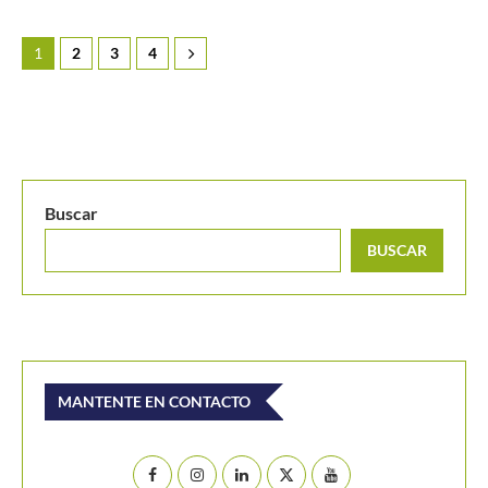
1
2
3
4
Buscar
BUSCAR
MANTENTE EN CONTACTO