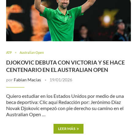
ATP
Australian Open
DJOKOVIC DEBUTA CON VICTORIA Y SE HACE
CENTENARIO EN EL AUSTRALIAN OPEN
por
Fabian Macias
19/01/2026
Quiero estudiar en los Estados Unidos por medio de una
beca deportiva: Clic aquí Redacción por: Jerónimo Díaz
Novak Djokovic empezó con pie derecho su camino en el
Australian Open …
LEER MÁS