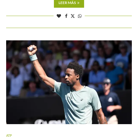
LEER MÁS
ATP