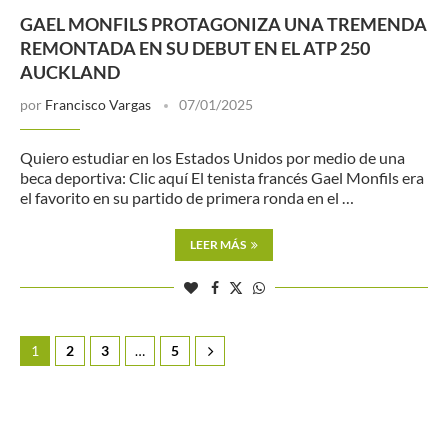
GAEL MONFILS PROTAGONIZA UNA TREMENDA
REMONTADA EN SU DEBUT EN EL ATP 250
AUCKLAND
por
Francisco Vargas
07/01/2025
Quiero estudiar en los Estados Unidos por medio de una
beca deportiva: Clic aquí El tenista francés Gael Monfils era
el favorito en su partido de primera ronda en el …
LEER MÁS
1
2
3
…
5