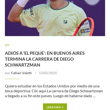
ATP
ADIÓS A ‘EL PEQUE’: EN BUENOS AIRES
TERMINA LA CARRERA DE DIEGO
SCHWARTZMAN
por
Fabian Valeth
13/02/2025
Quiero estudiar en los Estados Unidos por medio de una
beca deportiva: Clic aquí La carrera de Diego Schwartzman
a llegado a su fin este jueves. Luego de haberse dado …
LEER MÁS