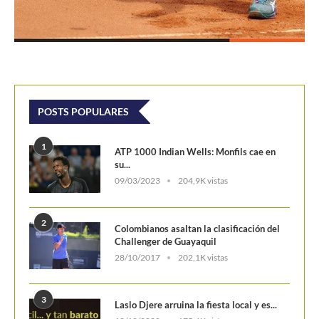
POSTS POPULARES
1
ATP 1000 Indian Wells: Monfils cae en
su...
09/03/2023
204,9K vistas
2
Colombianos asaltan la clasificación del
Challenger de Guayaquil
28/10/2017
202,1K vistas
3
Laslo Djere arruina la fiesta local y es...