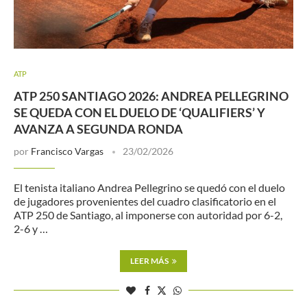
ATP
ATP 250 SANTIAGO 2026: ANDREA PELLEGRINO
SE QUEDA CON EL DUELO DE ‘QUALIFIERS’ Y
AVANZA A SEGUNDA RONDA
por
Francisco Vargas
23/02/2026
El tenista italiano Andrea Pellegrino se quedó con el duelo
de jugadores provenientes del cuadro clasificatorio en el
ATP 250 de Santiago, al imponerse con autoridad por 6-2,
2-6 y …
LEER MÁS