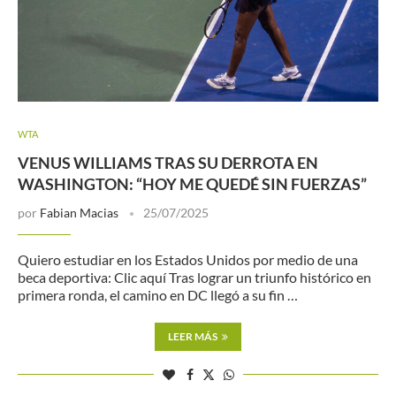
WTA
VENUS WILLIAMS TRAS SU DERROTA EN
WASHINGTON: “HOY ME QUEDÉ SIN FUERZAS”
por
Fabian Macias
25/07/2025
Quiero estudiar en los Estados Unidos por medio de una
beca deportiva: Clic aquí Tras lograr un triunfo histórico en
primera ronda, el camino en DC llegó a su fin …
LEER MÁS