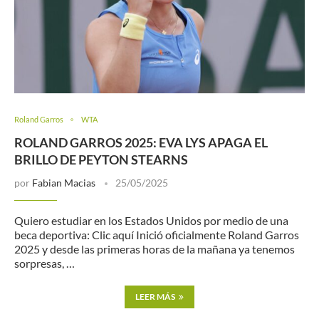
Roland Garros
WTA
ROLAND GARROS 2025: EVA LYS APAGA EL
BRILLO DE PEYTON STEARNS
por
Fabian Macias
25/05/2025
Quiero estudiar en los Estados Unidos por medio de una
beca deportiva: Clic aquí Inició oficialmente Roland Garros
2025 y desde las primeras horas de la mañana ya tenemos
sorpresas, …
LEER MÁS