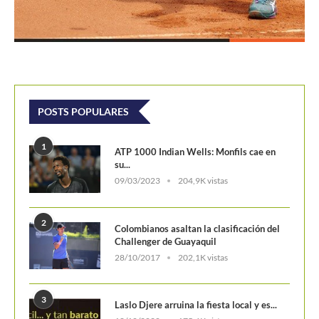
POSTS POPULARES
1
ATP 1000 Indian Wells: Monfils cae en
su...
09/03/2023
204,9K vistas
2
Colombianos asaltan la clasificación del
Challenger de Guayaquil
28/10/2017
202,1K vistas
3
Laslo Djere arruina la fiesta local y es...