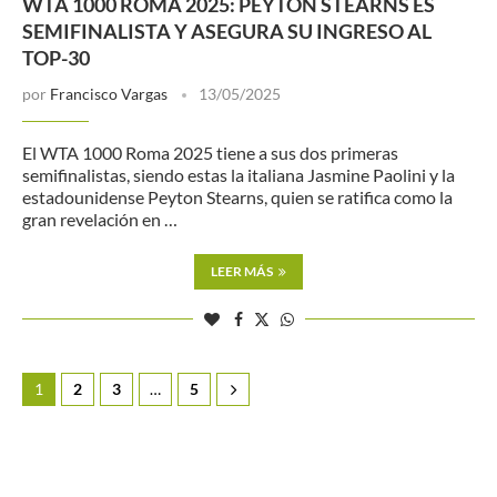
WTA 1000 ROMA 2025: PEYTON STEARNS ES
SEMIFINALISTA Y ASEGURA SU INGRESO AL
TOP-30
por
Francisco Vargas
13/05/2025
El WTA 1000 Roma 2025 tiene a sus dos primeras
semifinalistas, siendo estas la italiana Jasmine Paolini y la
estadounidense Peyton Stearns, quien se ratifica como la
gran revelación en …
LEER MÁS
1
2
3
…
5