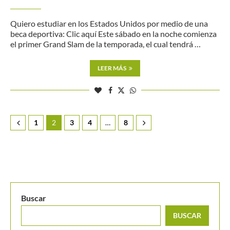
Quiero estudiar en los Estados Unidos por medio de una
beca deportiva: Clic aquí Este sábado en la noche comienza
el primer Grand Slam de la temporada, el cual tendrá …
LEER MÁS
1
2
3
4
…
8
Buscar
BUSCAR