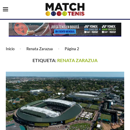
Inicio
-
Renata Zarazua
-
Página 2
ETIQUETA:
RENATA ZARAZUA