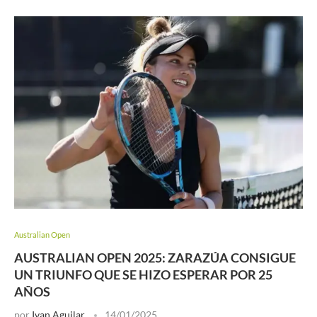
Australian Open
AUSTRALIAN OPEN 2025: ZARAZÚA CONSIGUE
UN TRIUNFO QUE SE HIZO ESPERAR POR 25
AÑOS
por
Ivan Aguilar
14/01/2025