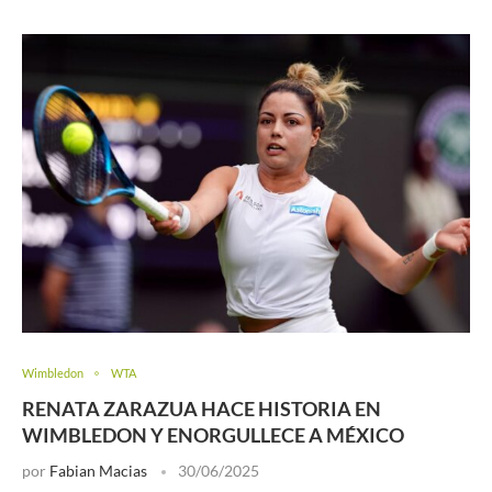
Wimbledon
WTA
RENATA ZARAZUA HACE HISTORIA EN
WIMBLEDON Y ENORGULLECE A MÉXICO
por
Fabian Macias
30/06/2025