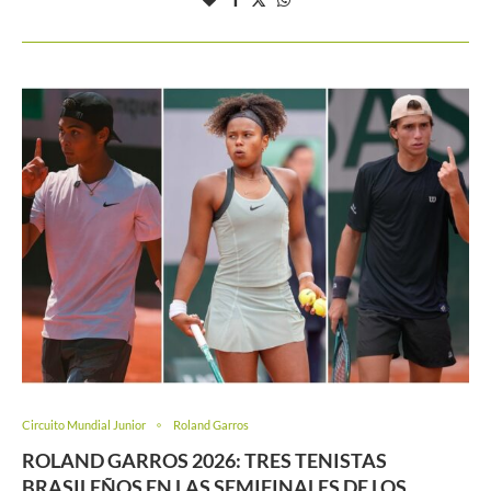
Circuito Mundial Junior
Roland Garros
ROLAND GARROS 2026: TRES TENISTAS
BRASILEÑOS EN LAS SEMIFINALES DE LOS