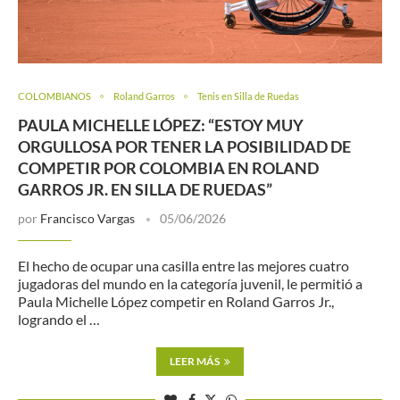
COLOMBIANOS
Roland Garros
Tenis en Silla de Ruedas
PAULA MICHELLE LÓPEZ: “ESTOY MUY
ORGULLOSA POR TENER LA POSIBILIDAD DE
COMPETIR POR COLOMBIA EN ROLAND
GARROS JR. EN SILLA DE RUEDAS”
por
Francisco Vargas
05/06/2026
El hecho de ocupar una casilla entre las mejores cuatro
jugadoras del mundo en la categoría juvenil, le permitió a
Paula Michelle López competir en Roland Garros Jr.,
logrando el …
LEER MÁS