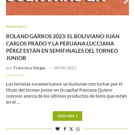
Roland Garros
ROLAND GARROS 2023: EL BOLIVIANO JUAN
CARLOS PRADO Y LA PERUANA LUCCIANA
PÉREZ ESTÁN EN SEMIFINALES DEL TORNEO
JUNIOR
por
Francisco Vargas
08/06/2023
Los tenistas suramericanos se ilusionan con luchar por el
título del torneo junior en la capital francesa Quiero
conocer acerca de los últimos productos de tenis que están
en el …
LEER MÁS