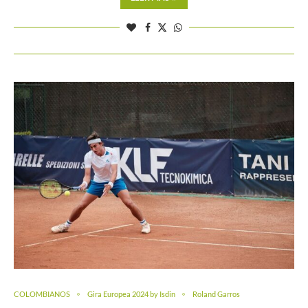
COLOMBIANOS
Gira Europea 2024 by Isdin
Roland Garros