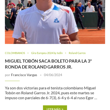
COLOMBIANOS
Gira Europea 2024 by Isdin
Roland Garros
MIGUEL TOBÓN SACA BOLETO PARA LA 3ª
RONDA DE ROLAND GARROS JR.
por
Francisco Vargas
04/06/2024
Ya son dos victorias para el tenista colombiano Miguel
Tobón en Roland Garros Jr. 2024, pues este martes se
impuso con parciales de 6-7(3), 6-4 y 6-4 al ruso Egor …
LEER MÁS