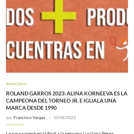
Roland Garros
ROLAND GARROS 2023: ALINA KORNEEVA ES LA
CAMPEONA DEL TORNEO JR. E IGUALA UNA
MARCA DESDE 1990
por
Francisco Vargas
10/06/2023
La rusa superó en la final a la peruana Lucciana Pérez