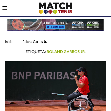
Inicio
-
Roland Garros Jr.
ETIQUETA:
ROLAND GARROS JR.