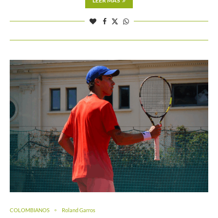
LEER MÁS
COLOMBIANOS
Roland Garros