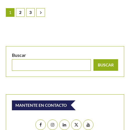
1
2
3
Buscar
BUSCAR
MANTENTE EN CONTACTO