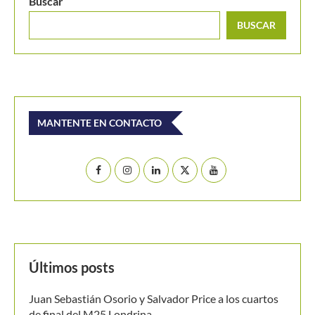
Buscar
BUSCAR
MANTENTE EN CONTACTO
Últimos posts
Juan Sebastián Osorio y Salvador Price a los cuartos
de final del M25 Londrina