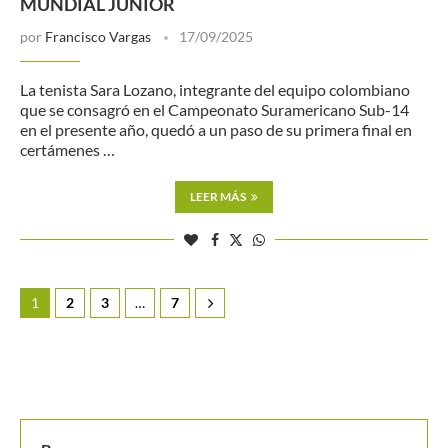
MUNDIAL JUNIOR
por
Francisco Vargas
17/09/2025
La tenista Sara Lozano, integrante del equipo colombiano
que se consagró en el Campeonato Suramericano Sub-14
en el presente año, quedó a un paso de su primera final en
certámenes …
LEER MÁS
1
2
3
…
7