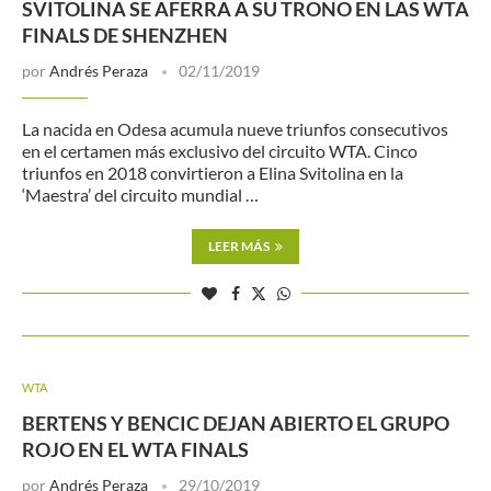
SVITOLINA SE AFERRA A SU TRONO EN LAS WTA
FINALS DE SHENZHEN
por
Andrés Peraza
02/11/2019
La nacida en Odesa acumula nueve triunfos consecutivos
en el certamen más exclusivo del circuito WTA. Cinco
triunfos en 2018 convirtieron a Elina Svitolina en la
‘Maestra’ del circuito mundial …
LEER MÁS
WTA
BERTENS Y BENCIC DEJAN ABIERTO EL GRUPO
ROJO EN EL WTA FINALS
por
Andrés Peraza
29/10/2019