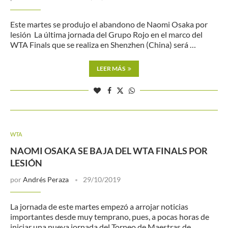
Este martes se produjo el abandono de Naomi Osaka por
lesión La última jornada del Grupo Rojo en el marco del
WTA Finals que se realiza en Shenzhen (China) será …
LEER MÁS
WTA
NAOMI OSAKA SE BAJA DEL WTA FINALS POR
LESIÓN
por
Andrés Peraza
29/10/2019
La jornada de este martes empezó a arrojar noticias
importantes desde muy temprano, pues, a pocas horas de
iniciar una nueva jornada del Torneo de Maestras de