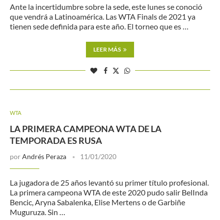
Ante la incertidumbre sobre la sede, este lunes se conoció
que vendrá a Latinoamérica. Las WTA Finals de 2021 ya
tienen sede definida para este año. El torneo que es …
LEER MÁS
WTA
LA PRIMERA CAMPEONA WTA DE LA
TEMPORADA ES RUSA
por
Andrés Peraza
11/01/2020
La jugadora de 25 años levantó su primer título profesional.
La primera campeona WTA de este 2020 pudo salir BelInda
Bencic, Aryna Sabalenka, Elise Mertens o de Garbiñe
Muguruza. Sin …