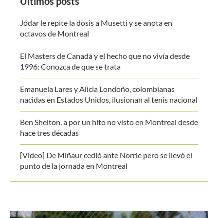
Últimos posts
Jódar le repite la dosis a Musetti y se anota en
octavos de Montreal
El Masters de Canadá y el hecho que no vivía desde
1996: Conozca de que se trata
Emanuela Lares y Alicia Londoño, colombianas
nacidas en Estados Unidos, ilusionan al tenis nacional
Ben Shelton, a por un hito no visto en Montreal desde
hace tres décadas
[Video] De Miñaur cedió ante Norrie pero se llevó el
punto de la jornada en Montreal