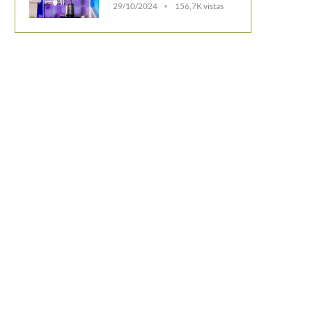
29/10/2024
156,7K vistas