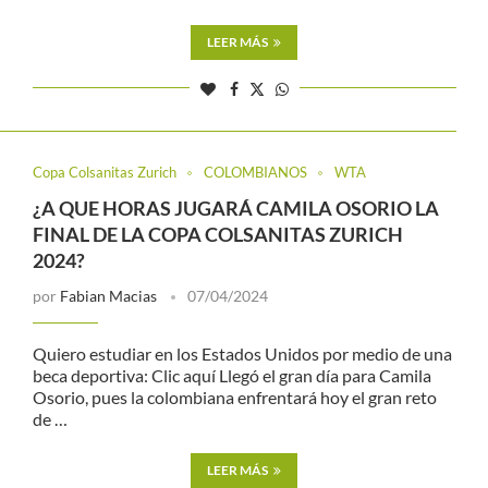
LEER MÁS
Copa Colsanitas Zurich
COLOMBIANOS
WTA
¿A QUE HORAS JUGARÁ CAMILA OSORIO LA
FINAL DE LA COPA COLSANITAS ZURICH
2024?
por
Fabian Macias
07/04/2024
Quiero estudiar en los Estados Unidos por medio de una
beca deportiva: Clic aquí Llegó el gran día para Camila
Osorio, pues la colombiana enfrentará hoy el gran reto
de …
LEER MÁS