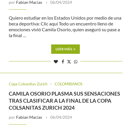
por
Fabian Macias
06/04/2024
Quiero estudiar en los Estados Unidos por medio de una
beca deportiva: Clic aquí Todo un encuentro lleno de
emociones vivió Camila Osorio, quien aseguró su pase a
la final …
LEER MÁS
Copa Colsanitas Zurich
COLOMBIANOS
CAMILA OSORIO PLASMA SUS SENSACIONES
TRAS CLASIFICAR A LA FINAL DE LA COPA
COLSANITAS ZURICH 2024
por
Fabian Macias
06/04/2024