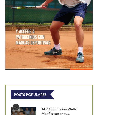
POSTS POPULARES
1
ATP 1000 Indian Wells:
Monfils cae en su...