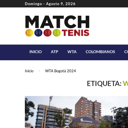
Domingo - Agosto 9, 2026
INICIO
ATP
WTA
COLOMBIANOS
C
Inicio
-
WTA Bogotá 2024
ETIQUETA:
W