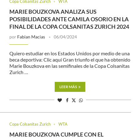
Copa Colsanitas Zurich
WTA
MARIE BOUZKOVA ANALIZA SUS
POSIBILIDADES ANTE CAMILA OSORIO EN LA
FINAL DE LA COPA COLSANITAS ZURICH 2024
por
Fabian Macias
06/04/2024
Quiero estudiar en los Estados Unidos por medio de una
beca deportiva: Clic aquí Gran triunfo el que ha obtenido
Marie Bouzkova en las semifinales de la Copa Colsanitas
Zurich …
LEER MÁS
Copa Colsanitas Zurich
WTA
MARIE BOUZKOVA CUMPLE CON EL