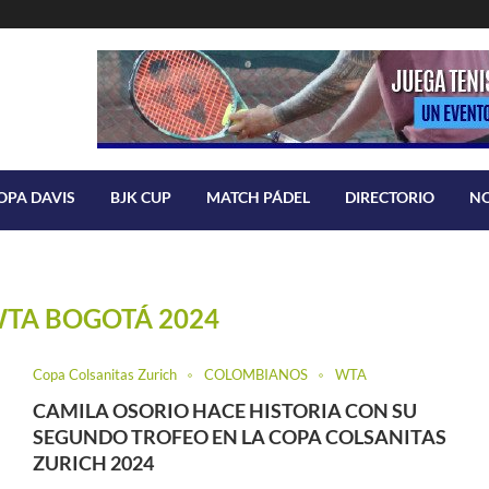
OPA DAVIS
BJK CUP
MATCH PÁDEL
DIRECTORIO
N
TA BOGOTÁ 2024
Copa Colsanitas Zurich
COLOMBIANOS
WTA
CAMILA OSORIO HACE HISTORIA CON SU
SEGUNDO TROFEO EN LA COPA COLSANITAS
ZURICH 2024