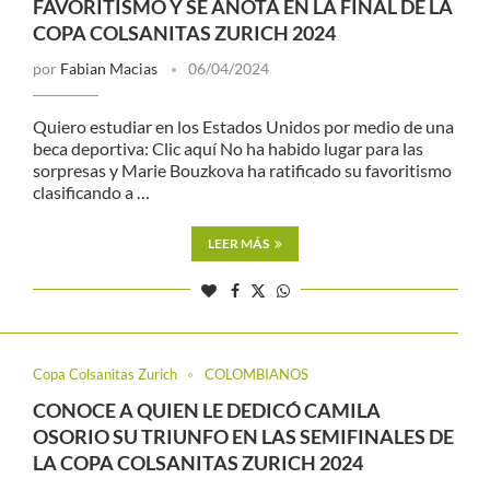
FAVORITISMO Y SE ANOTA EN LA FINAL DE LA
COPA COLSANITAS ZURICH 2024
por
Fabian Macias
06/04/2024
Quiero estudiar en los Estados Unidos por medio de una
beca deportiva: Clic aquí No ha habido lugar para las
sorpresas y Marie Bouzkova ha ratificado su favoritismo
clasificando a …
LEER MÁS
Copa Colsanitas Zurich
COLOMBIANOS
CONOCE A QUIEN LE DEDICÓ CAMILA
OSORIO SU TRIUNFO EN LAS SEMIFINALES DE
LA COPA COLSANITAS ZURICH 2024