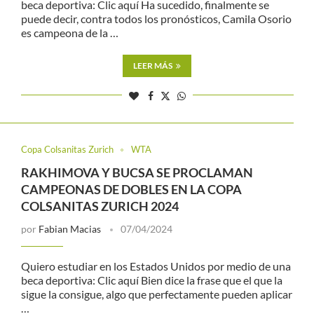
beca deportiva: Clic aquí Ha sucedido, finalmente se
puede decir, contra todos los pronósticos, Camila Osorio
es campeona de la …
LEER MÁS
Copa Colsanitas Zurich
WTA
RAKHIMOVA Y BUCSA SE PROCLAMAN
CAMPEONAS DE DOBLES EN LA COPA
COLSANITAS ZURICH 2024
por
Fabian Macias
07/04/2024
Quiero estudiar en los Estados Unidos por medio de una
beca deportiva: Clic aquí Bien dice la frase que el que la
sigue la consigue, algo que perfectamente pueden aplicar
…