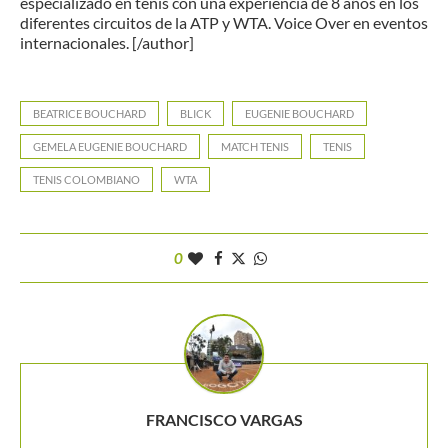
especializado en tenis con una experiencia de 8 años en los
diferentes circuitos de la ATP y WTA. Voice Over en eventos
internacionales. [/author]
BEATRICE BOUCHARD
BLICK
EUGENIE BOUCHARD
GEMELA EUGENIE BOUCHARD
MATCH TENIS
TENIS
TENIS COLOMBIANO
WTA
0
FRANCISCO VARGAS