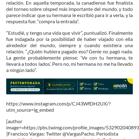
relación. En aquella temporada, la canadiense fue finalista
del torneo sobre césped más importante del mundo, y todo
parece indicar que su hermana le escribió para ir a verla, y la
respuesta fue: “compra la entrada”.
“Estudié, y tengo una vida que vivir”, puntualizó. Finalmente
fue indagada por la posibilidad de haber viajado con ella
alrededor del mundo, siempre y cuando existiera una
relación. “¿Quién hubiera pagado eso? Genie no pagó nada.
La gente probablemente piense: ‘Ve con tu hermana, te
llevará a todos lados’. Pero no, mi hermana no me ha llevado
a ningún lado”.
https://www.instagram.com/p/CJ43WfDH2UX/?
utm_source=ig_embed
[author
image=»https://pbs.twimg.com/profile_images/5329020408
]Francisco Vargas: Twitter @VargasPacho. Periodista