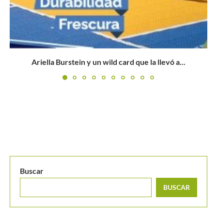
Las controvertidas idas al baño de Tsitsipas provocarían
un cambio...
Buscar
BUSCAR