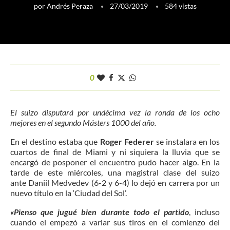
por
Andrés Peraza
27/03/2019
584
vistas
0
El suizo disputará por undécima vez la ronda de los ocho
mejores en el segundo Másters 1000 del año.
En el destino estaba que
Roger Federer
se instalara en los
cuartos de final de Miami y ni siquiera la lluvia que se
encargó de posponer el encuentro pudo hacer algo. En la
tarde de este miércoles, una magistral clase del suizo
ante Daniil Medvedev (6-2 y 6-4) lo dejó en carrera por un
nuevo título en la ‘Ciudad del Sol’.
«Pienso que jugué bien durante todo el partido
, incluso
cuando el empezó a variar sus tiros en el comienzo del