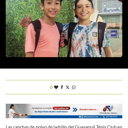
0
Las canchas de polvo de ladrillo del Guayaquil Tenis Club en