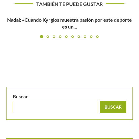
TAMBIÉN TE PUEDE GUSTAR
te
Periodista francés: «Todos los que rodean a Stefanos
Tsitsipas dicen...