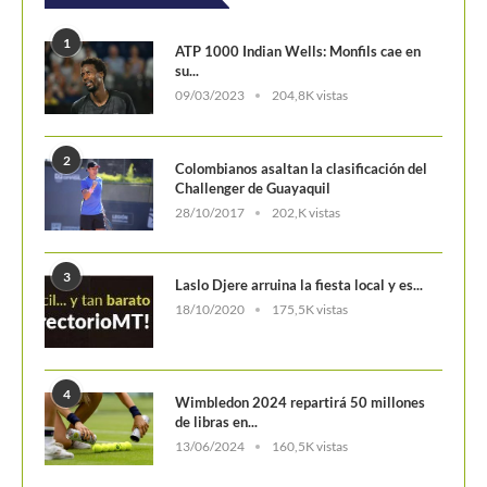
POSTS POPULARES
1
ATP 1000 Indian Wells: Monfils cae en
su...
09/03/2023
204,8K vistas
2
Colombianos asaltan la clasificación del