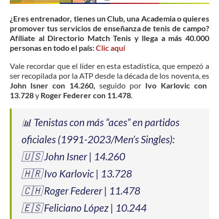
¿Eres entrenador, tienes un Club, una Academia o quieres
promover tus servicios de enseñanza de tenis de campo?
Afíliate al Directorio Match Tenis y llega a más 40.000
personas en todo el país:
Clic aquí
Vale recordar que el líder en esta estadística, que empezó a
ser recopilada por la ATP desde la década de los noventa, es
John Isner con 14.260,
seguido por
Ivo Karlovic con
13.728
y
Roger Federer con 11.478
.
📊 Tenistas con más “aces” en partidos
oficiales (1991-2023/Men’s Singles):
🇺🇸 John Isner | 14.260
🇭🇷 Ivo Karlovic | 13.728
🇨🇭 Roger Federer | 11.478
🇪🇸 Feliciano López | 10.244