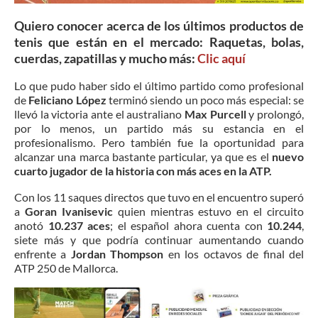
Quiero conocer acerca de los últimos productos de
tenis que están en el mercado: Raquetas, bolas,
cuerdas, zapatillas y mucho más:
Clic
aquí
Lo que pudo haber sido el último partido como profesional
de
Feliciano López
terminó siendo un poco más especial: se
llevó la victoria ante el australiano
Max Purcell
y prolongó,
por lo menos, un partido más su estancia en el
profesionalismo. Pero también fue la oportunidad para
alcanzar una marca bastante particular, ya que es el
nuevo
cuarto jugador de la historia con más aces en la ATP.
Con los 11 saques directos que tuvo en el encuentro superó
a
Goran Ivanisevic
quien mientras estuvo en el circuito
anotó
10.237 aces
; el español ahora cuenta con
10.244
,
siete más y que podría continuar aumentando cuando
enfrente a
Jordan Thompson
en los octavos de final del
ATP 250 de Mallorca.