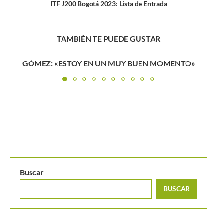
ITF J200 Bogotá 2023: Lista de Entrada
TAMBIÉN TE PUEDE GUSTAR
COLOMBIA JUGARÁ EN CASA ANTE CROACIA EL
REPECHAJE
Buscar
BUSCAR