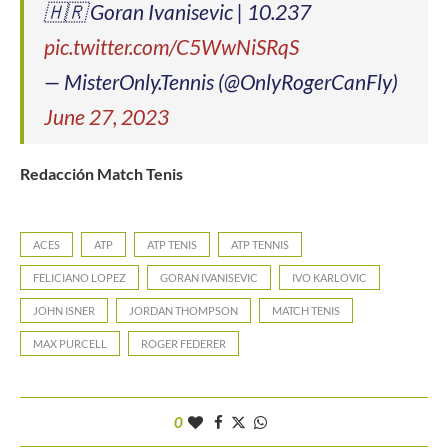
🇭🇷 Goran Ivanisevic | 10.237
pic.twitter.com/C5WwNiSRqS
— MisterOnly.Tennis (@OnlyRogerCanFly)
June 27, 2023
Redacción Match Tenis
ACES
ATP
ATP TENIS
ATP TENNIS
FELICIANO LOPEZ
GORAN IVANISEVIC
IVO KARLOVIC
JOHN ISNER
JORDAN THOMPSON
MATCH TENIS
MAX PURCELL
ROGER FEDERER
0