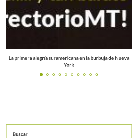
María Gabriela Baena arrasa en su estreno en el Cosat...
Buscar
BUSCAR