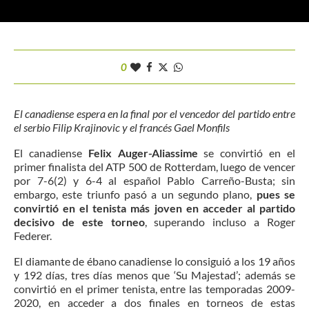
0
El canadiense espera en la final por el vencedor del partido entre
el serbio Filip Krajinovic y el francés Gael Monfils
El canadiense
Felix Auger-Aliassime
se convirtió en el
primer finalista del ATP 500 de Rotterdam, luego de vencer
por 7-6(2) y 6-4 al español Pablo Carreño-Busta; sin
embargo, este triunfo pasó a un segundo plano,
pues se
convirtió en el tenista más joven en acceder al partido
decisivo de este torneo
, superando incluso a Roger
Federer.
El diamante de ébano canadiense lo consiguió a los 19 años
y 192 días, tres días menos que ‘Su Majestad’; además se
convirtió en el primer tenista, entre las temporadas 2009-
2020, en acceder a dos finales en torneos de estas