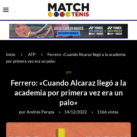
Inicio
ATP
Ferrero: «Cuando Alcaraz llegó a la academia
por primera vez era un palo»
ATP
Ferrero: «Cuando Alcaraz llegó a la
academia por primera vez era un
palo»
por
Andrés Peraza
14/12/2022
1166
vistas