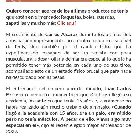
Quiero conocer acerca de los últimos productos de tenis
que están en el mercado: Raquetas, bolas, cuerdas,
zapatillas y mucho más:
Clic aquí
El crecimiento de
Carlos Alcaraz
durante los últimos dos
años ha sido impresionante, no en solo en cuanto a su nivel
de tenis, sino también por el cambio físico que ha
experimentado, pasando de ser un tenista con poca
musculatura, a desarrollarla de manera especial, lo que le ha
permitido tener más potencia en cada uno de sus tiros,
acompañado esto de un estado físico brutal que para nada
ha descuidado por las pesas.
El entrenador del número uno del mundo,
Juan Carlos
Ferrero
, rememoró el momento en que «Carlitos» llegó a su
academia, instante en que tenía 15 años, y claramente no
había realizado aún mucho trabajo de gimnasio.
«Cuando
llegó a la academia con 15 años, era un palo, era rápido
pero no tenía músculos. A pesar de ello, vimos algo muy
especial en él»
, dijo el recién elegido mejor entrenador de
2022.