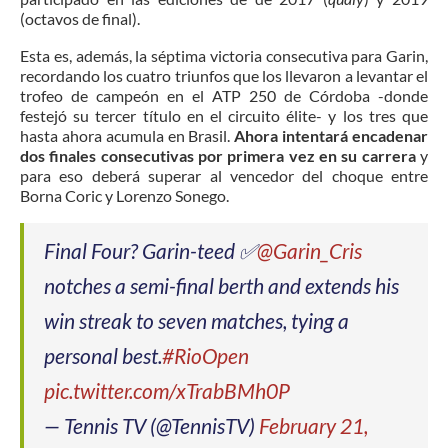
(octavos de final).
Esta es, además, la séptima victoria consecutiva para Garin,
recordando los cuatro triunfos que los llevaron a levantar el
trofeo de campeón en el ATP 250 de Córdoba -donde
festejó su tercer título en el circuito élite- y los tres que
hasta ahora acumula en Brasil.
Ahora intentará encadenar
dos finales consecutivas por primera vez en su carrera
y
para eso deberá superar al vencedor del choque entre
Borna Coric y Lorenzo Sonego.
Final Four? Garin-teed ✅
@Garin_Cris
notches a semi-final berth and extends his
win streak to seven matches, tying a
personal best.
#RioOpen
pic.twitter.com/xTrabBMh0P
— Tennis TV (@TennisTV)
February 21,