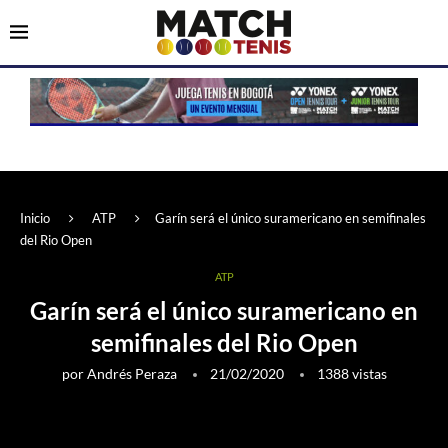
Inicio
ATP
Garín será el único suramericano en semifinales
del Rio Open
ATP
Garín será el único suramericano en
semifinales del Rio Open
por
Andrés Peraza
21/02/2020
1388
vistas