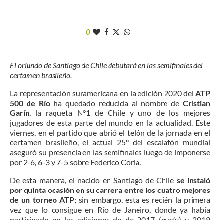
0
El oriundo de Santiago de Chile debutará en las semifinales del
certamen brasileño.
La representación suramericana en la edición 2020 del
ATP
500 de Río
ha quedado reducida al nombre de
Cristian
Garín
, la raqueta N°1 de Chile y uno de los mejores
jugadores de esta parte del mundo en la actualidad. Este
viernes, en el partido que abrió el telón de la jornada en el
certamen brasileño, el actual 25° del escalafón mundial
aseguró su presencia en las semifinales luego de imponerse
por 2-6, 6-3 y 7-5 sobre Federico Coria.
De esta manera, el nacido en Santiago de Chile
se instaló
por quinta ocasión en su carrera entre los cuatro mejores
de un torneo ATP
; sin embargo, esta es recién la primera
vez que lo consigue en Río de Janeiro, donde ya había
participado en las ediciones de de 2017 (
qualy
) y 2019