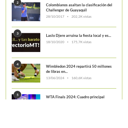
13/06/2024
160,6K vistas
5
WTA Finals 2024: Cuadro principal
29/10/2024
156,7K vistas