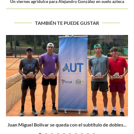
Un viernes agridulce para Alejandro González en suelo azteca
TAMBIÉN TE PUEDE GUSTAR
GONZÁLEZ A SEMIFINALES DEL CHALLENGER DE
MORELOS
Buscar
BUSCAR
.