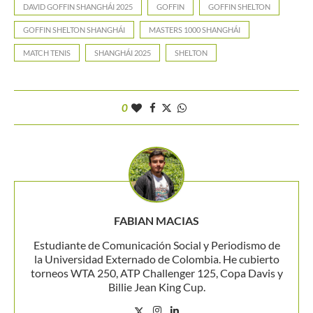
DAVID GOFFIN SHANGHÁI 2025
GOFFIN
GOFFIN SHELTON
GOFFIN SHELTON SHANGHÁI
MASTERS 1000 SHANGHÁI
MATCH TENIS
SHANGHÁI 2025
SHELTON
0
FABIAN MACIAS
Estudiante de Comunicación Social y Periodismo de
la Universidad Externado de Colombia. He cubierto
torneos WTA 250, ATP Challenger 125, Copa Davis y
Billie Jean King Cup.