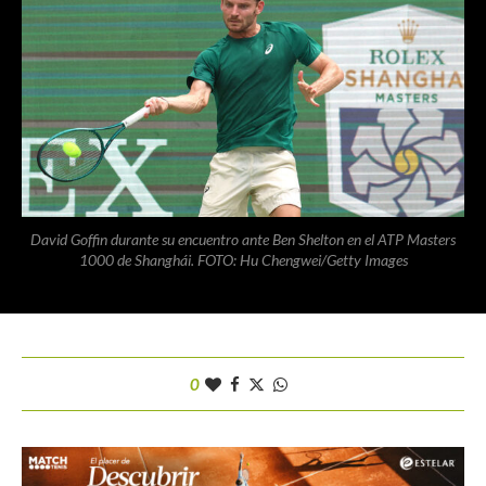
David Goffin durante su encuentro ante Ben Shelton en el ATP Masters
1000 de Shanghái. FOTO: Hu Chengwei/Getty Images
0