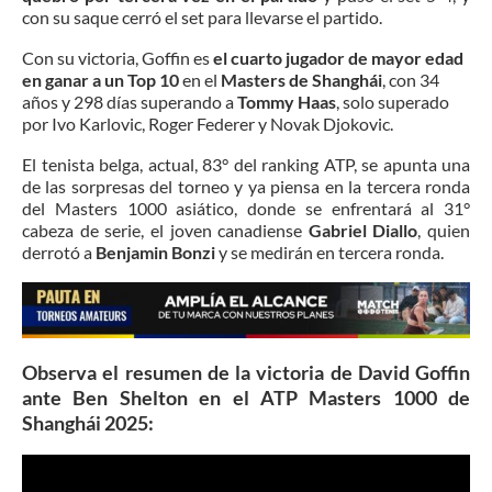
con su saque cerró el set para llevarse el partido.
Con su victoria, Goffin es
el cuarto jugador de mayor edad
en ganar a un Top 10
en el
Masters de Shanghái
, con 34
años y 298 días superando a
Tommy Haas
, solo superado
por Ivo Karlovic, Roger Federer y Novak Djokovic.
El tenista belga, actual, 83° del ranking ATP, se apunta una
de las sorpresas del torneo y ya piensa en la tercera ronda
del Masters 1000 asiático, donde se enfrentará al 31°
cabeza de serie, el joven canadiense
Gabriel Diallo
, quien
derrotó a
Benjamin Bonzi
y se medirán en tercera ronda.
Observa el resumen de la victoria de David Goffin
ante Ben Shelton en el ATP Masters 1000 de
Shanghái 2025: