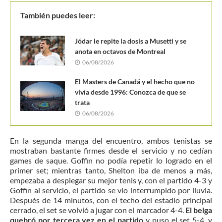
También puedes leer:
Jódar le repite la dosis a Musetti y se
anota en octavos de Montreal
06/08/2026
El Masters de Canadá y el hecho que no
vivía desde 1996: Conozca de que se
trata
06/08/2026
En la segunda manga del encuentro, ambos tenistas se
mostraban bastante firmes desde el servicio y no cedían
games de saque. Goffin no podía repetir lo logrado en el
primer set; mientras tanto, Shelton iba de menos a más,
empezaba a desplegar su mejor tenis y, con el partido 4-3 y
Goffin al servicio, el partido se vio interrumpido por lluvia.
Después de 14 minutos, con el techo del estadio principal
cerrado, el set se volvió a jugar con el marcador 4-4.
El belga
quebró por tercera vez en el partido
y puso el set 5-4, y