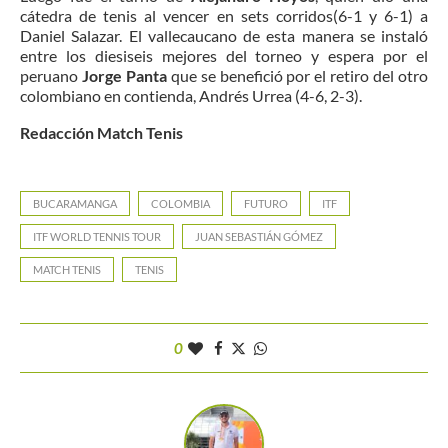
cátedra de tenis al vencer en sets corridos(6-1 y 6-1) a
Daniel Salazar. El vallecaucano de esta manera se instaló
entre los diesiseis mejores del torneo y espera por el
peruano
Jorge Panta
que se benefició por el retiro del otro
colombiano en contienda, Andrés Urrea (4-6, 2-3).
Redacción Match Tenis
BUCARAMANGA
COLOMBIA
FUTURO
ITF
ITF WORLD TENNIS TOUR
JUAN SEBASTIÁN GÓMEZ
MATCH TENIS
TENIS
0