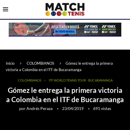
Inicio
COLOMBIANOS
Gómez le entrega la primera
victoria a Colombia en el ITF de Bucaramanga
COLOMBIANOS
ITF WORLD TENNIS TOUR - BUCARAMANGA
Gómez le entrega la primera victoria
a Colombia en el ITF de Bucaramanga
por
Andrés Peraza
23/04/2019
691
vistas