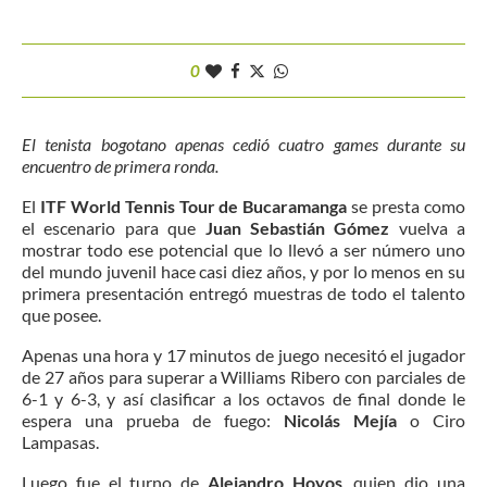
0
El tenista bogotano apenas cedió cuatro games durante su
encuentro de primera ronda.
El
ITF World Tennis Tour de Bucaramanga
se presta como
el escenario para que
Juan Sebastián Gómez
vuelva a
mostrar todo ese potencial que lo llevó a ser número uno
del mundo juvenil hace casi diez años, y por lo menos en su
primera presentación entregó muestras de todo el talento
que posee.
Apenas una hora y 17 minutos de juego necesitó el jugador
de 27 años para superar a Williams Ribero con parciales de
6-1 y 6-3, y así clasificar a los octavos de final donde le
espera una prueba de fuego:
Nicolás Mejía
o Ciro
Lampasas.
Luego fue el turno de
Alejandro Hoyos
, quien dio una