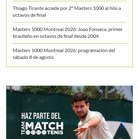
Últimos posts
WTA 1000 Toronto 2026: así se jugarán los octavos
de final
Masters 1000 Montreal 2026: así se jugarán los
octavos de final
Thiago Tirante accede por 2° Masters 1000 al hilo a
octavos de final
Masters 1000 Montreal 2026: Joao Fonseca, primer
brasileño en octavos de final desde 2004
Masters 1000 Montreal 2026: programación del
sábado 8 de agosto