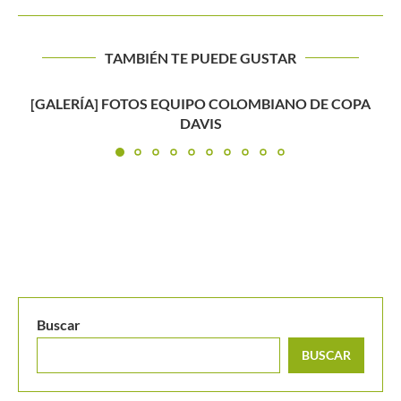
TAMBIÉN TE PUEDE GUSTAR
E COPA
La curiosa fecha en que Cilic cortó su se