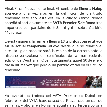
Final. Final. Nuevamente final. El nombre de
Simona Halep
aparecerá una vez más en la definición de un título
femenino este año, esta vez, en la ciudad
Eterna
, donde
accedió al partido cumbre del
WTA Premier 5 de Roma
tras
imponerse con parciales de 6-3, 4-6 y 6-4 sobre Garbiñe
Muguruza.
De esta manera,
la rumana llegó a 13 triunfos consecutivos
en la actual temporada
-nueve desde que se reinició el
circuito- y, de paso, se sacó la espina de la derrota ante la
hispano-venezolana en semifinales de la más reciente
edición del Australian Open. Justamente, aquel 30 de enero
fue la última vez que perdió un partido oficial en el circuito
femenino.
Ya levantó los trofeos del WTA Premier de Dubai -en
febrero- y del WTA
International
de Praga hace un par de
semanas, y ahora, en Roma, le apunta a su tercera corona