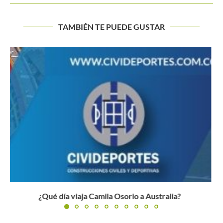
TAMBIÉN TE PUEDE GUSTAR
Ranking colombianas: Retroceso masivo en el escalafón
WTA
Buscar
BUSCAR