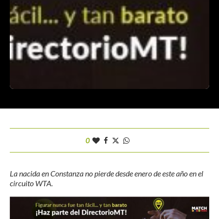
0
La nacida en Constanza no pierde desde enero de este año en el
circuito WTA.