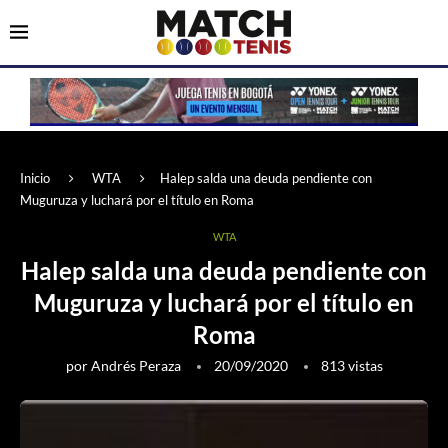
Inicio
WTA
Halep salda una deuda pendiente con
Muguruza y luchará por el título en Roma
WTA
Halep salda una deuda pendiente con
Muguruza y luchará por el título en
Roma
por
Andrés Peraza
20/09/2020
813
vistas