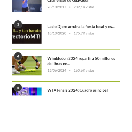
5
WTA Finals 2024: Cuadro principal
29/10/2024
156,7K vistas