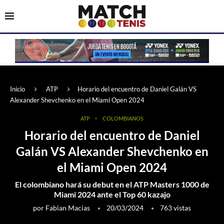
Inicio
ATP
Horario del encuentro de Daniel Galán VS
Alexander Shevchenko en el Miami Open 2024
ATP
COLOMBIANOS
Horario del encuentro de Daniel
Galán VS Alexander Shevchenko en
el Miami Open 2024
El colombiano hará su debut en el ATP Masters 1000 de
Miami 2024 ante el Top 60 kazajo
por
Fabian Macias
20/03/2024
763
vistas