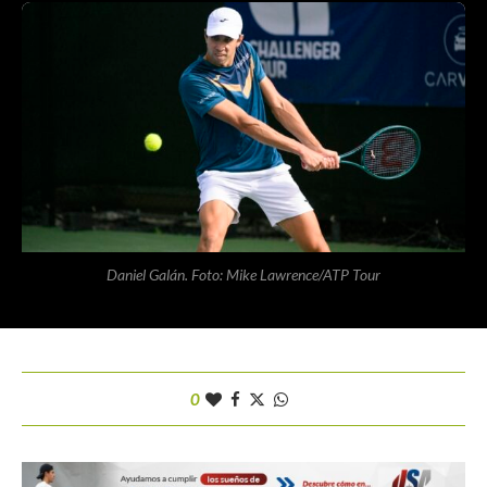
Daniel Galán. Foto: Mike Lawrence/ATP Tour
0