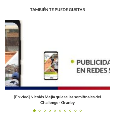
TAMBIÉN TE PUEDE GUSTAR
Roland Garros 2021: cuadro principal femenino