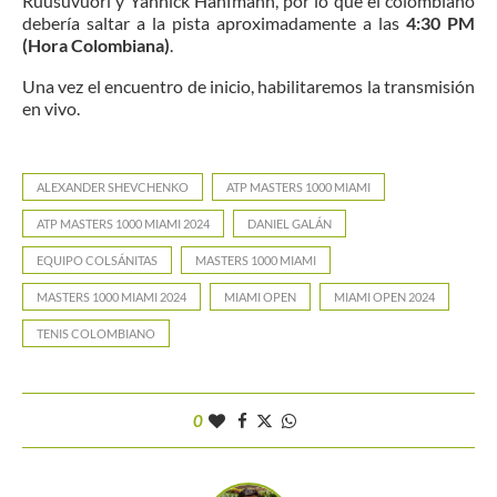
Ruusuvuori y Yannick Hanfmann, por lo que el colombiano
debería saltar a la pista aproximadamente a las
4:30 PM
(Hora Colombiana)
.
Una vez el encuentro de inicio, habilitaremos la transmisión
en vivo.
ALEXANDER SHEVCHENKO
ATP MASTERS 1000 MIAMI
ATP MASTERS 1000 MIAMI 2024
DANIEL GALÁN
EQUIPO COLSÁNITAS
MASTERS 1000 MIAMI
MASTERS 1000 MIAMI 2024
MIAMI OPEN
MIAMI OPEN 2024
TENIS COLOMBIANO
0