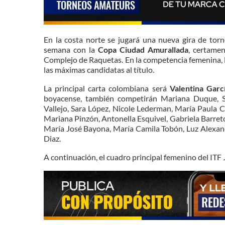
En la costa norte se jugará una nueva gira de tor
semana con la
Copa Ciudad Amurallada
, certame
Complejo de Raquetas. En la competencia femenina, 
las máximas candidatas al título.
La principal carta colombiana será
Valentina Garc
boyacense, también competirán Mariana Duque, S
Vallejo, Sara López, Nicole Lederman, María Paula 
Mariana Pinzón, Antonella Esquivel, Gabriela Barre
María José Bayona, María Camila Tobón, Luz Alexand
Diaz.
A continuación, el cuadro principal femenino del ITF