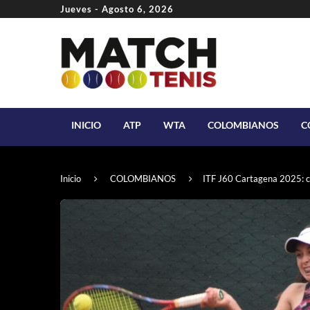
Jueves - Agosto 6, 2026
INICIO
ATP
WTA
COLOMBIANOS
C
Inicio
COLOMBIANOS
ITF J60 Cartagena 2025: c