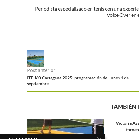
Periodista especializado en tenis con una experie
Voice Over en 
Post anterior
ITF J60 Cartagena 2025: programación del lunes 1 de
septiembre
TAMBIÉN 
Victoria Azarenka regresará en el
PEERS Y KON
torneo de Indian Wells
A