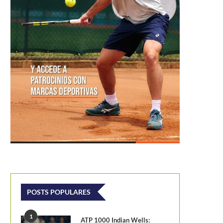
POSTS POPULARES
1
ATP 1000 Indian Wells: