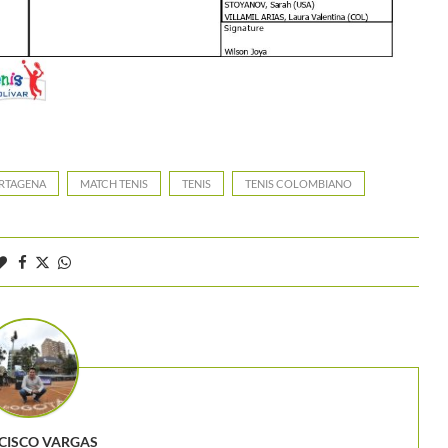
ARTAGENA
MATCH TENIS
TENIS
TENIS COLOMBIANO
CISCO VARGAS