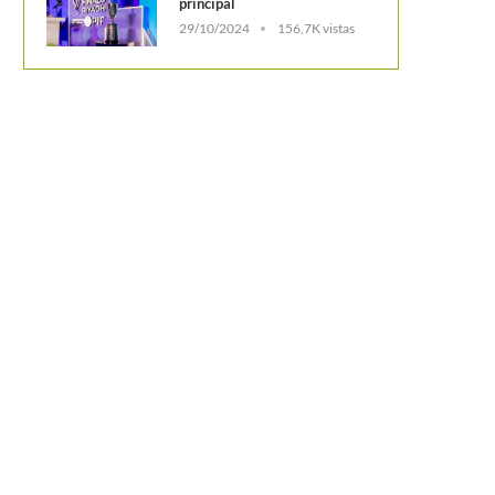
principal
29/10/2024
156,7K vistas
FEDERER DESPEGA EN EL CÉSPED DE
HALLE