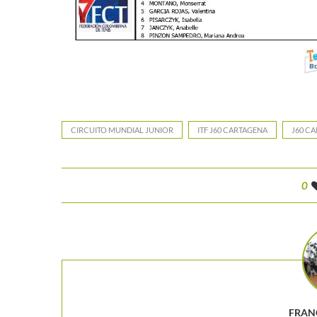
CIRCUITO MUNDIAL JUNIOR
ITF J60 CARTAGENA
J60 C
0
FRAN