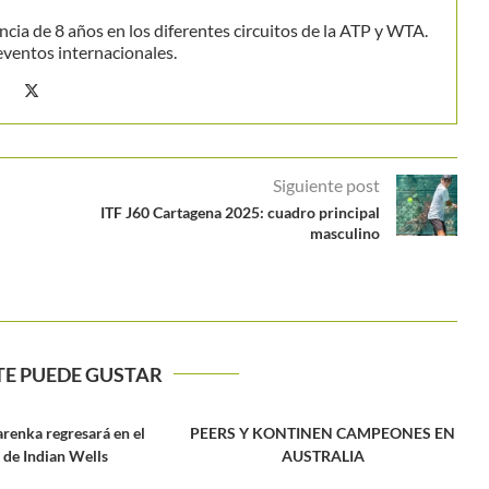
ncia de 8 años en los diferentes circuitos de la ATP y WTA.
eventos internacionales.
Siguiente post
ITF J60 Cartagena 2025: cuadro principal
masculino
TE PUEDE GUSTAR
TINEN CAMPEONES EN
Suramérica dice presente en Cincinnati
USTRALIA