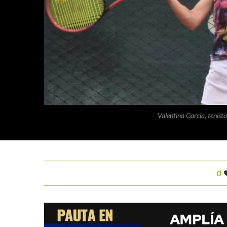
Valentina García, tenist
0