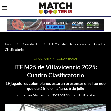
Inicio
Circuito ITF
ITF M25 de Villavicencio 2025: Cuadro
Clasificatorio
CIRCUITO ITF
COLOMBIANOS
ITF M25 de Villavicencio 2025:
Cuadro Clasificatorio
19 jugadores colombianos estarán presentes en el torneo
que dará inicio mañana, 6 de julio
por
Fabian Macias
05/07/2025
1320
vistas