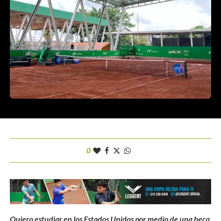
0
Quiero estudiar en los Estados Unidos por medio de una beca