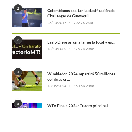
2
Colombianos asaltan la clasificación del
Challenger de Guayaquil
28/10/2017
202,2K vistas
3
Laslo Djere arruina la fiesta local y es...
18/10/2020
175,7K vistas
4
Wimbledon 2024 repartirá 50 millones
de libras en...
13/06/2024
160,6K vistas
5
WTA Finals 2024: Cuadro principal
29/10/2024
156,7K vistas