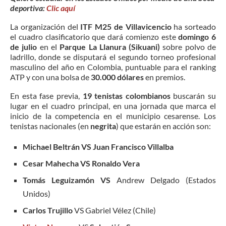
deportiva:
Clic aquí
La organización del
ITF M25 de Villavicencio
ha sorteado
el cuadro clasificatorio que dará comienzo este
domingo 6
de julio
en el
Parque La Llanura (Sikuani)
sobre polvo de
ladrillo, donde se disputará el segundo torneo profesional
masculino del año en Colombia, puntuable para el ranking
ATP y con una bolsa de
30.000 dólares
en premios.
En esta fase previa,
19 tenistas colombianos
buscarán su
lugar en el cuadro principal, en una jornada que marca el
inicio de la competencia en el municipio cesarense. Los
tenistas nacionales (en
negrita
) que estarán en acción son:
Michael Beltrán VS Juan Francisco Villalba
Cesar Mahecha VS Ronaldo Vera
Tomás Leguizamón VS
Andrew Delgado (Estados
Unidos)
Carlos Trujillo
VS Gabriel Vélez (Chile)