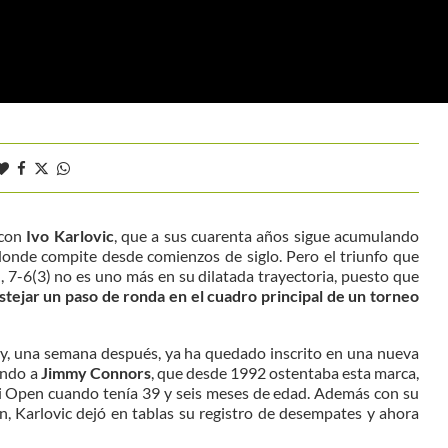
 con
Ivo Karlovic
, que a sus cuarenta años sigue acumulando
o donde compite desde comienzos de siglo. Pero el triunfo que
 7-6(3) no es uno más en su dilatada trayectoria, puesto que
estejar un paso de ronda en el cuadro principal de un torneo
hoy, una semana después, ya ha quedado inscrito en una nueva
rando a
Jimmy Connors
, que desde 1992 ostentaba esta marca,
mi Open cuando tenía 39 y seis meses de edad. Además con su
n, Karlovic dejó en tablas su registro de desempates y ahora