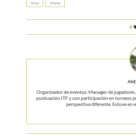
TENIS
TENNIS
0
AND
Organizador de eventos. Manager de jugadores. P
puntuación ITF y con participación en torneos p
perspectiva diferente. Estuve en el