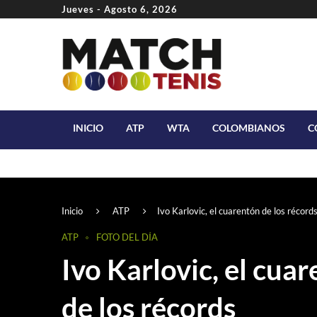
Jueves - Agosto 6, 2026
INICIO
ATP
WTA
COLOMBIANOS
C
Inicio
ATP
Ivo Karlovic, el cuarentón de los récord
ATP
FOTO DEL DÍA
Ivo Karlovic, el cua
de los récords