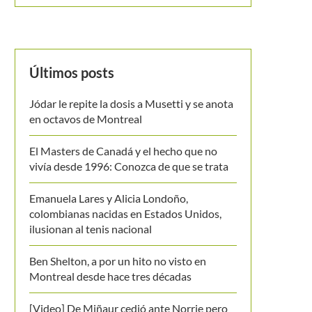
Últimos posts
Jódar le repite la dosis a Musetti y se anota
en octavos de Montreal
El Masters de Canadá y el hecho que no
vivía desde 1996: Conozca de que se trata
Emanuela Lares y Alicia Londoño,
colombianas nacidas en Estados Unidos,
ilusionan al tenis nacional
Ben Shelton, a por un hito no visto en
Montreal desde hace tres décadas
[Video] De Miñaur cedió ante Norrie pero