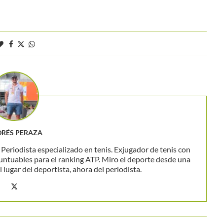
RÉS PERAZA
eriodista especializado en tenis. Exjugador de tenis con
untuables para el ranking ATP. Miro el deporte desde una
 lugar del deportista, ahora del periodista.