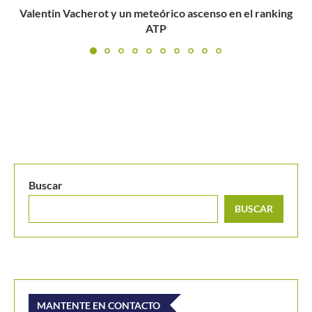
ing
El jugador perfecto, según Rafa Nadal
Buscar
BUSCAR
MANTENTE EN CONTACTO