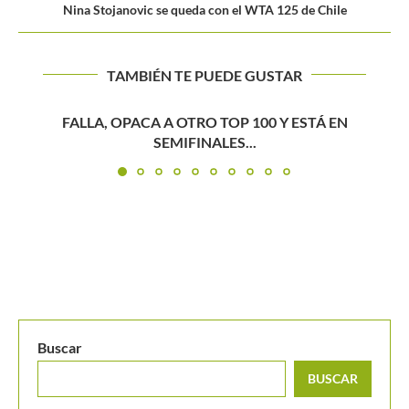
Nina Stojanovic se queda con el WTA 125 de Chile
TAMBIÉN TE PUEDE GUSTAR
Alcaraz remonta ante Rinderknech y avanza en Indian
Wells 2026