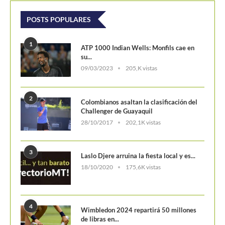
POSTS POPULARES
1
ATP 1000 Indian Wells: Monfils cae en
su...
09/03/2023
205,K vistas