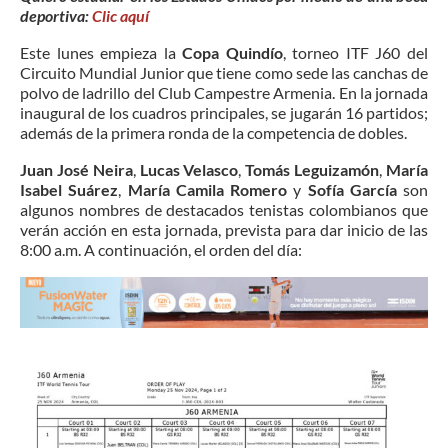
deportiva:
Clic aquí
Este lunes empieza la
Copa Quindío
, torneo ITF J60 del
Circuito Mundial Junior que tiene como sede las canchas de
polvo de ladrillo del Club Campestre Armenia. En la jornada
inaugural de los cuadros principales, se jugarán 16 partidos;
además de la primera ronda de la competencia de dobles.
Juan José Neira
,
Lucas Velasco
,
Tomás Leguizamón
,
María
Isabel Suárez
,
María Camila Romero
y
Sofía García
son
algunos nombres de destacados tenistas colombianos que
verán acción en esta jornada, prevista para dar inicio de las
8:00 a.m. A continuación, el orden del día: