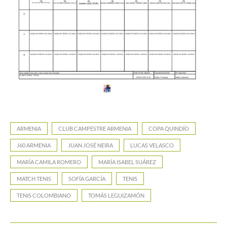
ARMENIA
CLUB CAMPESTRE ARMENIA
COPA QUINDÍO
J60 ARMENIA
JUAN JOSÉ NEIRA
LUCAS VELASCO
MARÍA CAMILA ROMERO
MARÍA ISABEL SUÁREZ
MATCH TENIS
SOFÍA GARCÍA
TENIS
TENIS COLOMBIANO
TOMÁS LEGUIZAMÓN