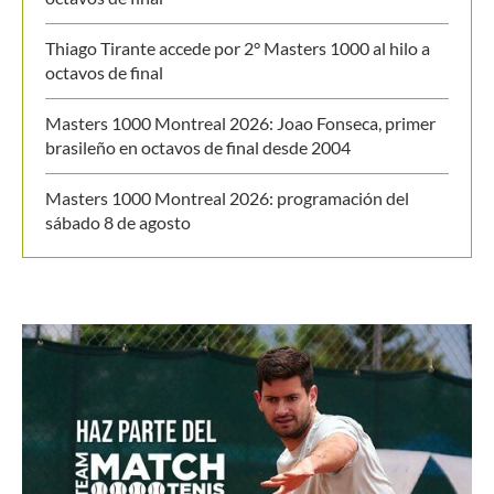
Últimos posts
WTA 1000 Toronto 2026: así se jugarán los octavos
de final
Masters 1000 Montreal 2026: así se jugarán los
octavos de final
Thiago Tirante accede por 2° Masters 1000 al hilo a
octavos de final
Masters 1000 Montreal 2026: Joao Fonseca, primer
brasileño en octavos de final desde 2004