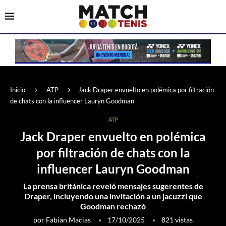
Inicio
ATP
Jack Draper envuelto en polémica por filtración
de chats con la influencer Lauryn Goodman
ATP
Jack Draper envuelto en polémica
por filtración de chats con la
influencer Lauryn Goodman
La prensa británica reveló mensajes sugerentes de
Draper, incluyendo una invitación a un jacuzzi que
Goodman rechazó
por
Fabian Macias
17/10/2025
821
vistas