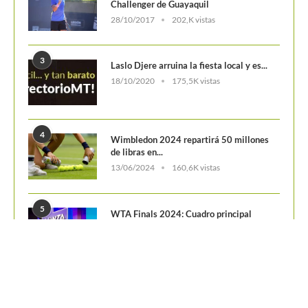
5
WTA Finals 2024: Cuadro principal
29/10/2024
156,7K vistas