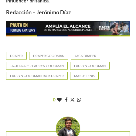
influencer británica
.
Redacción – Jerónimo Díaz
DRAPER
DRAPER GOODMAN
JACK DRAPER
JACK DRAPER LAURYN GOODMAN
LAURYN GOODMAN
LAURYN GOODMAN JACK DRAPER
MATCH TENIS
0