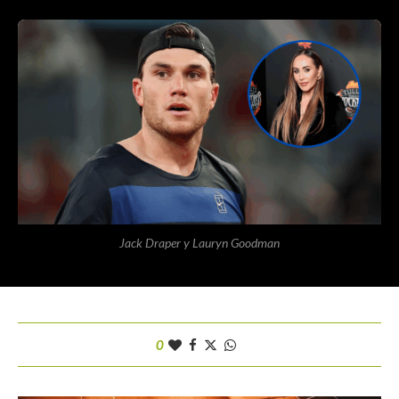
Jack Draper y Lauryn Goodman
0