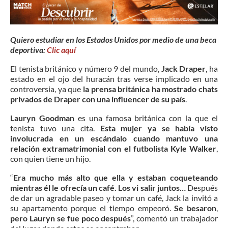
Quiero estudiar en los Estados Unidos por medio de una beca
deportiva:
Clic aquí
El tenista británico y número 9 del mundo,
Jack Draper
, ha
estado en el ojo del huracán tras verse implicado en una
controversia, ya que
la prensa británica ha mostrado chats
privados de Draper con una influencer de su país
.
Lauryn Goodman
es una famosa británica con la que el
tenista tuvo una cita.
Esta mujer ya se había visto
involucrada en un escándalo cuando mantuvo una
relación extramatrimonial con el futbolista Kyle Walker
,
con quien tiene un hijo.
“
Era mucho más alto que ella y estaban coqueteando
mientras él le ofrecía un café. Los vi salir juntos…
Después
de dar un agradable paseo y tomar un café, Jack la invitó a
su apartamento porque el tiempo empeoró.
Se besaron
,
pero Lauryn se fue poco después
”, comentó un trabajador