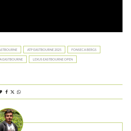
EASTBOURNE
ATP EASTBOURNE 2025
FONSECA BERGS
A EASTBOURNE
LEXUS EASTBOURNE OPEN