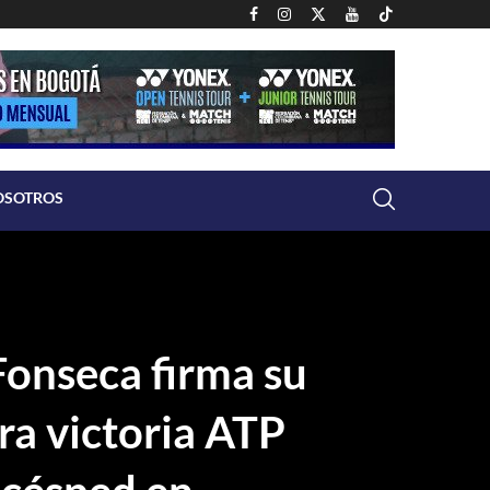
OSOTROS
Fonseca firma su
ra victoria ATP