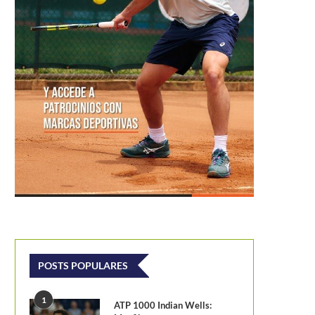
POSTS POPULARES
1
ATP 1000 Indian Wells: