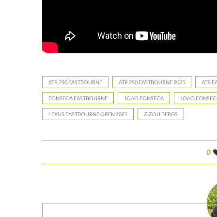
ATP 250 EASTBOURNE
ATP 250 EASTBOURNE 2025
ATP 
FONSECA EASTBOURNE
JOAO FONSECA
JOAO FONSEC
LEXUS EASTBOURNE OPEN 2025
ZIZOU BERGS
0