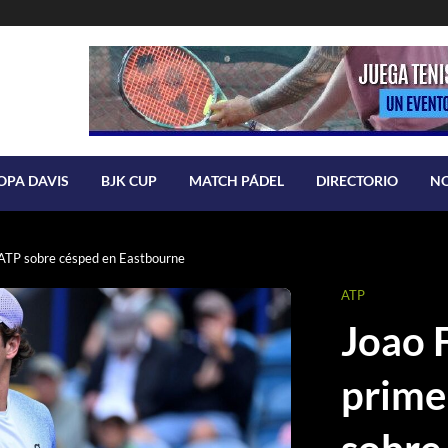
OPA DAVIS
BJK CUP
MATCH PÁDEL
DIRECTORIO
N
a ATP sobre césped en Eastbourne
ATP
Joao 
prime