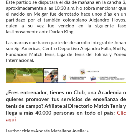
Este partido se disputará el día de mañana en la cancha 3,
aproximadamente a las 10:30 a.m. No sobra mencionar que
el nacido en Melgar fue derrotado hace unos días en un
partidazo por el también colombiano Alejandro Hoyos,
quien a su vez fue vencido en la siguiente fase
lastimosamente ante Darian King.
Las marcas que hacen parte del desarrollo integral de Johan
son Spi Américas, Centro Deportivo Alejandro Falla, Sheffy,
Fundación Match Tenis, Liga de Tenis del Tolima y Yonex
Internacional.
¿Eres entrenador, tienes un Club, una Academia o
quieres promover tus servicios de enseñanza de
tenis de campo? Afíliate al Directorio Match Tenis y
llega a más 40.000 personas en todo el país:
Clic
aquí
[author title=»Andrés Matallana Avella: »