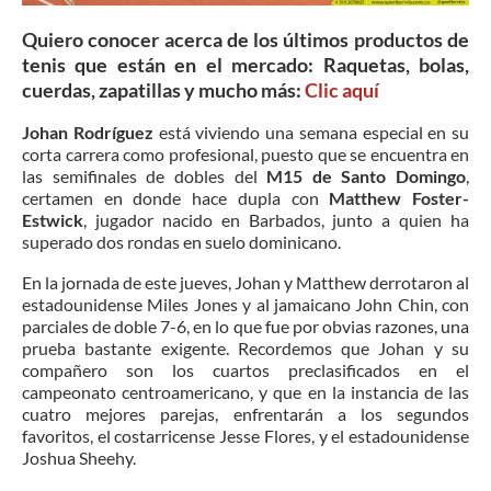
Quiero conocer acerca de los últimos productos de
tenis que están en el mercado: Raquetas, bolas,
cuerdas, zapatillas y mucho más:
Clic aquí
Johan Rodríguez
está viviendo una semana especial en su
corta carrera como profesional, puesto que se encuentra en
las semifinales de dobles del
M15 de Santo Domingo
,
certamen en donde hace dupla con
Matthew Foster-
Estwick
, jugador nacido en Barbados, junto a quien ha
superado dos rondas en suelo dominicano.
En la jornada de este jueves, Johan y Matthew derrotaron al
estadounidense Miles Jones y al jamaicano John Chin, con
parciales de doble 7-6, en lo que fue por obvias razones, una
prueba bastante exigente. Recordemos que Johan y su
compañero son los cuartos preclasificados en el
campeonato centroamericano, y que en la instancia de las
cuatro mejores parejas, enfrentarán a los segundos
favoritos, el costarricense Jesse Flores, y el estadounidense
Joshua Sheehy.