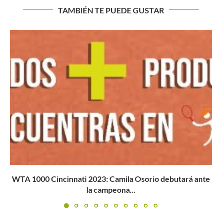
TAMBIÉN TE PUEDE GUSTAR
Igor Cetojevic, el especialista en medicina energética al
que Novak...