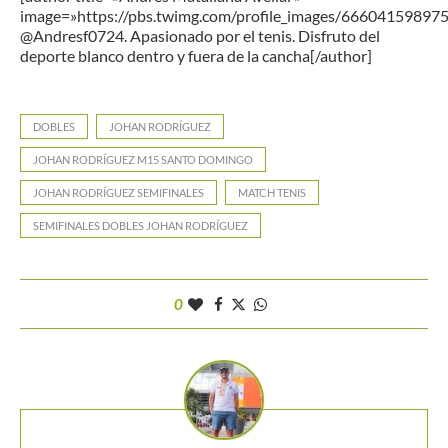
image=»https://pbs.twimg.com/profile_images/6660415989
@Andresf0724. Apasionado por el tenis. Disfruto del
deporte blanco dentro y fuera de la cancha[/author]
DOBLES
JOHAN RODRÍGUEZ
JOHAN RODRÍGUEZ M15 SANTO DOMINGO
JOHAN RODRÍGUEZ SEMIFINALES
MATCH TENIS
SEMIFINALES DOBLES JOHAN RODRÍGUEZ
0