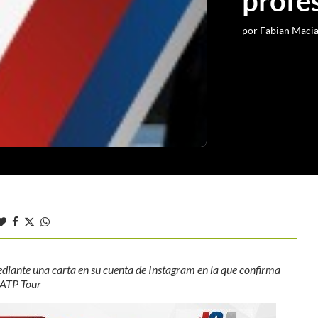
profe
por
Fabian Maci
mediante una carta en su cuenta de Instagram en la que confirma
 ATP Tour