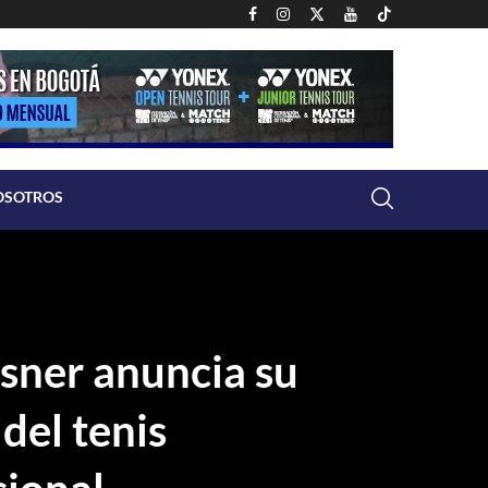
OSOTROS
Isner anuncia su
 del tenis