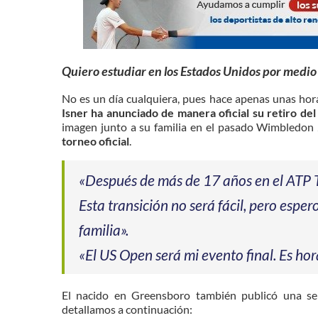
Quiero estudiar en los Estados Unidos por medio
No es un día cualquiera, pues hace apenas unas hora
Isner ha anunciado de manera oficial su retiro del
imagen junto a su familia en el pasado Wimbledo
torneo oficial
.
«Después de más de 17 años en el ATP To
Esta transición no será fácil, pero espe
familia».
«El ⁦US Open⁩ será mi evento final. Es ho
El nacido en Greensboro también publicó una se
detallamos a continuación: