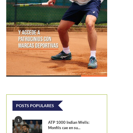
POSTS POPULARES
1
ATP 1000 Indian Wells:
Monfils cae en su...