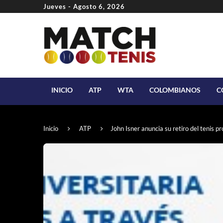
Jueves - Agosto 6, 2026
INICIO
ATP
WTA
COLOMBIANOS
C
Inicio
ATP
John Isner anuncia su retiro del tenis pr