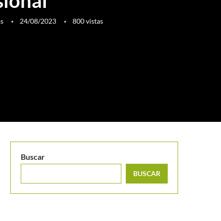
sional
as
24/08/2023
800
vistas
Buscar
BUSCAR