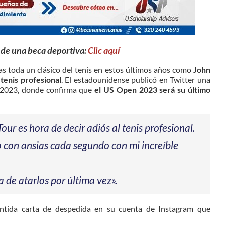
 de una beca deportiva:
Clic aquí
s toda un clásico del tenis en estos últimos años como
John
 tenis profesional
. El estadounidense publicó en Twitter una
n 2023, donde confirma que
el US Open 2023 será su último
ur es hora de decir adiós al tenis profesional.
ro con ansias cada segundo con mi increíble
ra de atarlos por última vez».
ntida carta de despedida en su cuenta de Instagram que