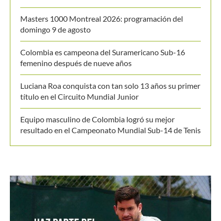
Últimos posts
Alexandrova le toma la medida a Sabalenka y la deja
fuera del WTA de Toronto
Masters 1000 Montreal 2026: programación del
domingo 9 de agosto
Colombia es campeona del Suramericano Sub-16
femenino después de nueve años