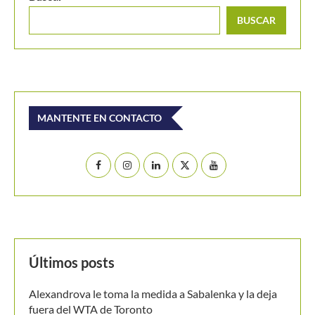
ATP Masters 1000 Miami 2023: ¿Quiénes son los tre
Sudamericanos...
Buscar
BUSCAR
MANTENTE EN CONTACTO