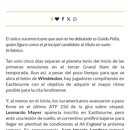
0
El único suramericano que aun no ha debutado es Guido Pella,
quien figura como el principal candidato al título en suelo
británico.
Tan solo cinco días separan al planeta tenis del inicio de las
primeras emociones en el tercer Grand Slam de la
temporada. Aun así, a pesar del poco tiempo para que se
abra el telón de
Wimbledon
, hay jugadores compitiendo en
Eastbourne con el objetivo de adquirir el mayor ritmo
posible para la cita londinense.
Y, al menos en el inicio, los suramericanos avanzaron a paso
firme en el último ATP 250 de la gira sobre césped.
Leonardo Mayer
aparecía inscrito en Eastbourne, pero
ante una lesión de cuello, el correntino preifiró bajarse para
llegar en plenitud de condiciones al
All England
la próxima
semana. En consecuencia,
Juan Ignacio Londero
ingresó