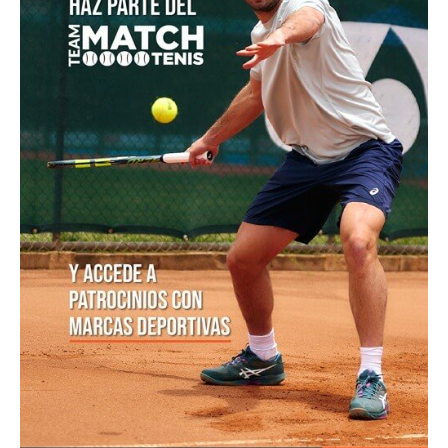
Luciana Roa conquista con tan solo 13 años su primer
título en el Circuito Mundial Junior
Equipo masculino de Colombia logró su mejor
resultado en el Campeonato Mundial Sub-14 de Tenis