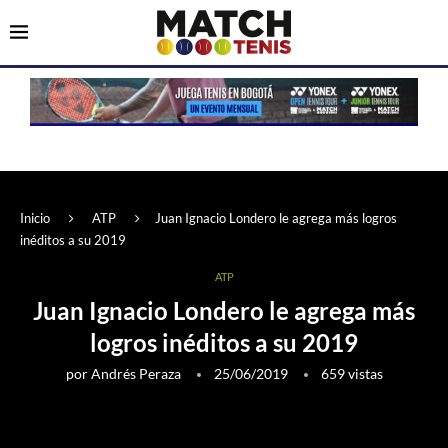
Inicio
ATP
Juan Ignacio Londero le agrega más logros
inéditos a su 2019
ATP
Juan Ignacio Londero le agrega más
logros inéditos a su 2019
por
Andrés Peraza
25/06/2019
659
vistas