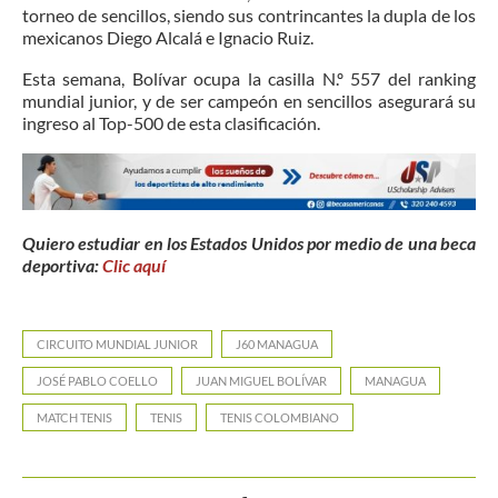
torneo de sencillos, siendo sus contrincantes la dupla de los
mexicanos Diego Alcalá e Ignacio Ruiz.
Esta semana, Bolívar ocupa la casilla N.º 557 del ranking
mundial junior, y de ser campeón en sencillos asegurará su
ingreso al Top-500 de esta clasificación.
Quiero estudiar en los Estados Unidos por medio de una beca
deportiva:
Clic aquí
CIRCUITO MUNDIAL JUNIOR
J60 MANAGUA
JOSÉ PABLO COELLO
JUAN MIGUEL BOLÍVAR
MANAGUA
MATCH TENIS
TENIS
TENIS COLOMBIANO