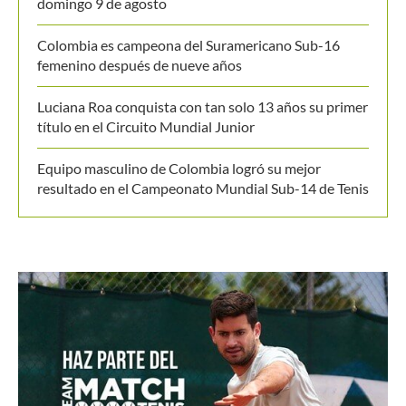
Últimos posts
Alexandrova le toma la medida a Sabalenka y la deja
fuera del WTA de Toronto
Masters 1000 Montreal 2026: programación del
domingo 9 de agosto
Colombia es campeona del Suramericano Sub-16
femenino después de nueve años
Luciana Roa conquista con tan solo 13 años su primer
título en el Circuito Mundial Junior