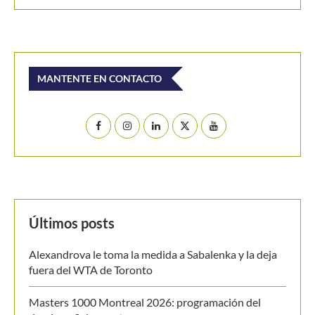
La Agencia Mundial Antidopaje sale en defensa de Rafae
Nadal...
Buscar
BUSCAR
MANTENTE EN CONTACTO