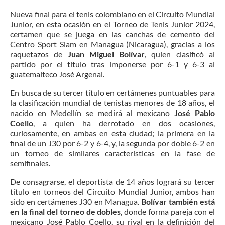
Nueva final para el tenis colombiano en el Circuito Mundial
Junior, en esta ocasión en el Torneo de Tenis Junior 2024,
certamen que se juega en las canchas de cemento del
Centro Sport Slam en Managua (Nicaragua), gracias a los
raquetazos de
Juan Miguel Bolívar
, quien clasificó al
partido por el título tras imponerse por 6-1 y 6-3 al
guatemalteco José Argenal.
En busca de su tercer título en certámenes puntuables para
la clasificación mundial de tenistas menores de 18 años, el
nacido en Medellín se medirá al mexicano
José Pablo
Coello
, a quien ha derrotado en dos ocasiones,
curiosamente, en ambas en esta ciudad; la primera en la
final de un J30 por 6-2 y 6-4, y, la segunda por doble 6-2 en
un torneo de similares características en la fase de
semifinales.
De consagrarse, el deportista de 14 años logrará su tercer
título en torneos del Circuito Mundial Junior, ambos han
sido en certámenes J30 en Managua.
Bolívar también está
en la final del torneo de dobles
, donde forma pareja con el
mexicano José Pablo Coello, su rival en la definición del