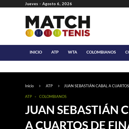
Jueves - Agosto 6, 2026
INICIO
ATP
WTA
COLOMBIANOS
C
Inicio
ATP
JUAN SEBASTIÁN CABAL A CUARTOS
ATP
COLOMBIANOS
JUAN SEBASTIÁN 
A CUARTOS DE FIN