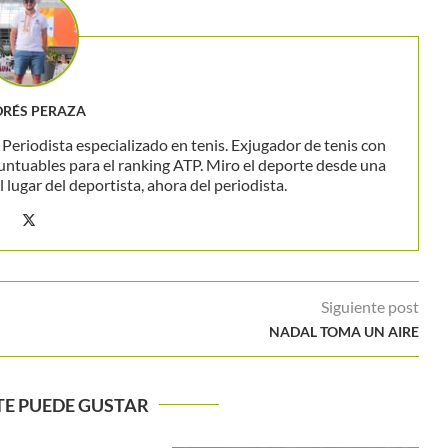
RÉS PERAZA
eriodista especializado en tenis. Exjugador de tenis con
untuables para el ranking ATP. Miro el deporte desde una
 lugar del deportista, ahora del periodista.
Siguiente post
NADAL TOMA UN AIRE
TE PUEDE GUSTAR