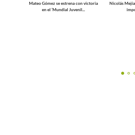
Mateo Gómez se estrena con victoria
Nicolás Mejía
en el ‘Mundial Juvenil...
impo