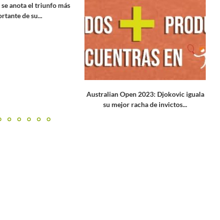
 se anota el triunfo más
rtante de su...
Australian Open 2023: Djokovic iguala
C
su mejor racha de invictos...