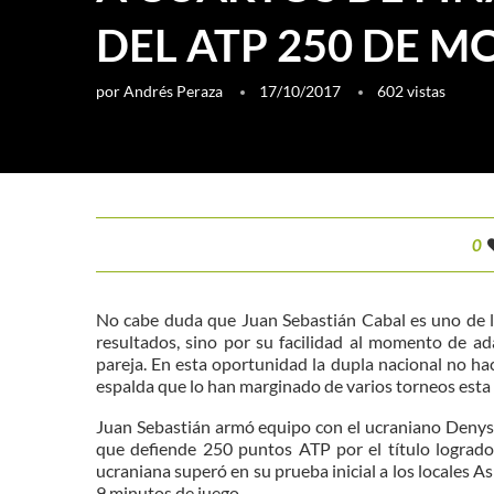
DEL ATP 250 DE M
por
Andrés Peraza
17/10/2017
602
vistas
0
No cabe duda que Juan Sebastián Cabal es uno de l
resultados, sino por su facilidad al momento de ad
pareja. En esta oportunidad la dupla nacional no ha
espalda que lo han marginado de varios torneos est
Juan Sebastián armó equipo con el ucraniano Denys
que defiende 250 puntos ATP por el título lograd
ucraniana superó en su prueba inicial a los locales 
9 minutos de juego.