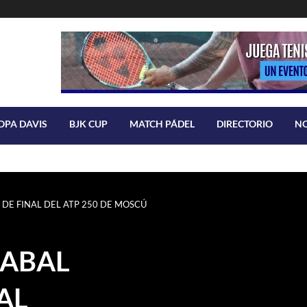
OPA DAVIS
BJK CUP
MATCH PÁDEL
DIRECTORIO
N
 DE FINAL DEL ATP 250 DE MOSCÚ
CABAL
AL