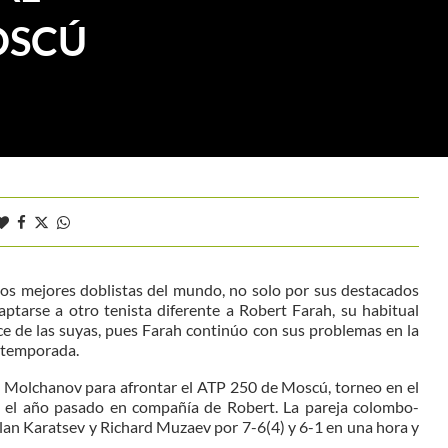
OSCÚ
os mejores doblistas del mundo, no solo por sus destacados
aptarse a otro tenista diferente a Robert Farah, su habitual
ce de las suyas, pues Farah continúo con sus problemas en la
a temporada.
 Molchanov para afrontar el ATP 250 de Moscú, torneo en el
o el año pasado en compañía de Robert. La pareja colombo-
Aslan Karatsev y Richard Muzaev por 7-6(4) y 6-1 en una hora y