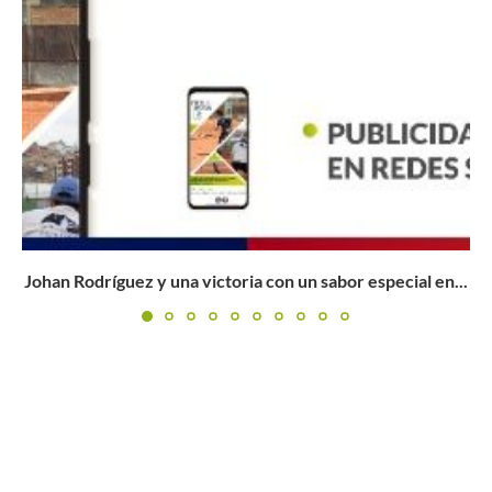
Wimbledon 2022: Cabal, Farah y Barrientos conocen a
sus rivales...