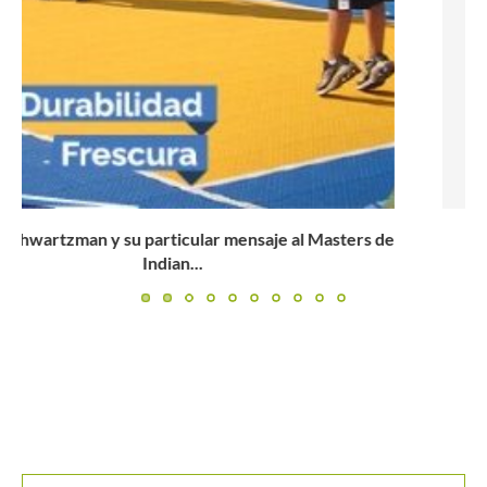
Solana Sierra, la esperanza suramericana en Roland
Garros Jr. 2022