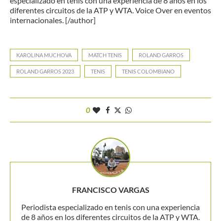
especializado en tenis con una experiencia de 8 años en los
diferentes circuitos de la ATP y WTA. Voice Over en eventos
internacionales. [/author]
KAROLINA MUCHOVA
MATCH TENIS
ROLAND GARROS
ROLAND GARROS 2023
TENIS
TENIS COLOMBIANO
0
FRANCISCO VARGAS
Periodista especializado en tenis con una experiencia
de 8 años en los diferentes circuitos de la ATP y WTA.