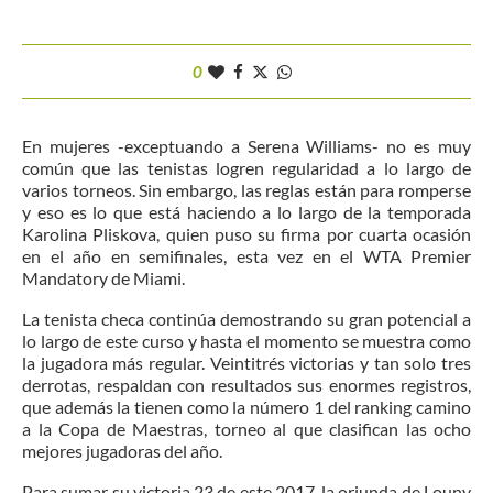
0
En mujeres -exceptuando a Serena Williams- no es muy
común que las tenistas logren regularidad a lo largo de
varios torneos. Sin embargo, las reglas están para romperse
y eso es lo que está haciendo a lo largo de la temporada
Karolina Pliskova, quien puso su firma por cuarta ocasión
en el año en semifinales, esta vez en el WTA Premier
Mandatory de Miami.
La tenista checa continúa demostrando su gran potencial a
lo largo de este curso y hasta el momento se muestra como
la jugadora más regular. Veintitrés victorias y tan solo tres
derrotas, respaldan con resultados sus enormes registros,
que además la tienen como la número 1 del ranking camino
a la Copa de Maestras, torneo al que clasifican las ocho
mejores jugadoras del año.
Para sumar su victoria 23 de este 2017, la oriunda de Louny