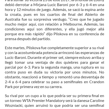
debió derrotar a Mirjana Lucic Baroni por 6-3 y 6-4 en una
hora y 12 minutos de juego. Además, se sacó la espina ante
la croata, pues en los cuartos de final del Abierto de
Australia fue su sorpresiva verdugo. “Creo que he jugado
mucho mejor aquí, con relación a Melbourne. Además, las
condiciones aquí son diferentes, y ella jugó mejor allá
porque era más rápido” dijo Pliskova en su conferencia de
prensa después del partido.
Este martes, Pliskova fue completamente superior a su rival
y con la acostumbrada potencia arrinconó las esperanzas de
Lucic-Baroni. Durante el primer set, siempre estuvo arriba y
llegó tomar una ventaja de dos quiebres para ganar el
parcial por 6-3. Para la segunda manga, una ruptura en su
contra puso en duda su victoria por unos minutos. No
obstante, reaccionó a tiempo y remontó una desventaja de
2-4 a 6-4 para celebrar su paso a semifinales en Crandon
Park por primera vez en su carrera.
Su rival por un cupo a lo que podría ser su primera final en
un torneo WTA Premier Mandatory será la danesa Caroline
Wozniacki, quien arruinó lo que podría ser una semifinal