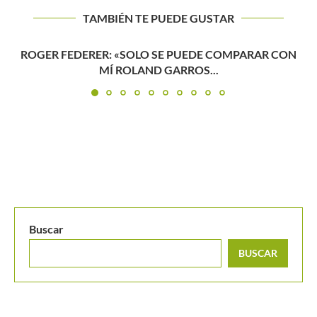
TAMBIÉN TE PUEDE GUSTAR
Alejandro Arcila logra el bautismo de semifinales
juveniles ITF en...