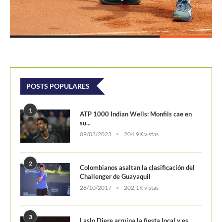
POSTS POPULARES
1
ATP 1000 Indian Wells: Monfils cae en
su...
09/03/2023
204,9K vistas
2
Colombianos asaltan la clasificación del
Challenger de Guayaquil
28/10/2017
202,1K vistas