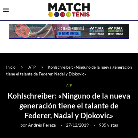
Inicio
ATP
Kohlschreiber: «Ninguno de la nueva generación
tiene el talante de Federer, Nadal y Djokovic»
ATP
Kohlschreiber: «Ninguno de la nueva
generación tiene el talante de
Federer, Nadal y Djokovic»
por
Andrés Peraza
27/12/2019
935
vistas