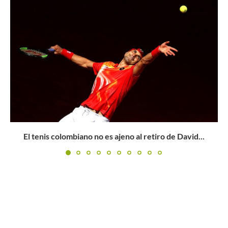
Circuito Challenger: los campeones de la semana del 9
de...