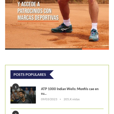
POSTS POPULARES
1
ATP 1000 Indian Wells: Monfils cae en
su...
09/03/2023
205,K vistas