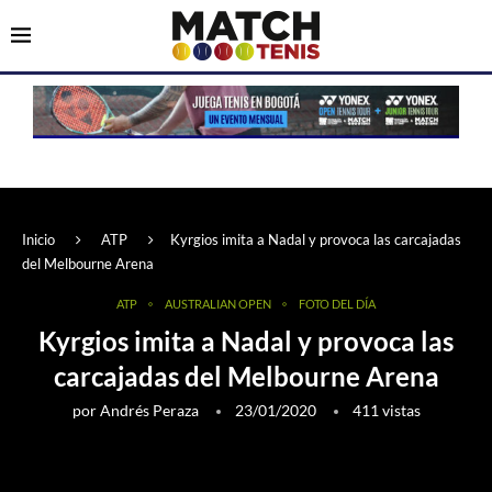
Inicio
ATP
Kyrgios imita a Nadal y provoca las carcajadas
del Melbourne Arena
ATP
AUSTRALIAN OPEN
FOTO DEL DÍA
Kyrgios imita a Nadal y provoca las
carcajadas del Melbourne Arena
por
Andrés Peraza
23/01/2020
411
vistas