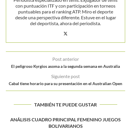
con puntuación ITF y con participación en torneos
puntuables para el ranking ATP. Miro el deporte
desde una perspectiva diferente. Estuve en el lugar
del deportista, ahora del periodista.
Post anterior
El peligroso Kyrgios asoma a la segunda semana en Australia
Siguiente post
Cabal tiene horario para su presentación en el Australian Open
TAMBIÉN TE PUEDE GUSTAR
RODRÍGUEZ: «ES UN SUEÑO ESTRENAR LA CAMISETA
DE COLOMBIA CON...