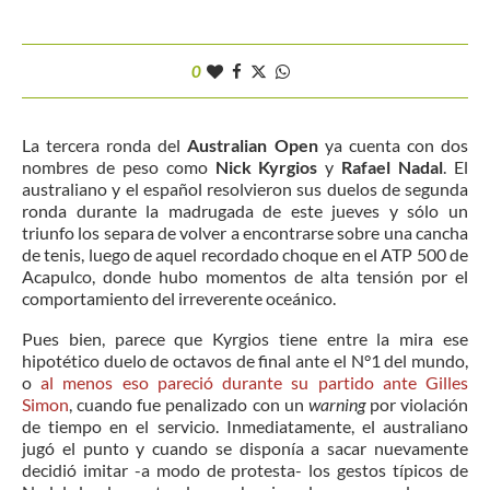
0
La tercera ronda del
Australian Open
ya cuenta con dos
nombres de peso como
Nick Kyrgios
y
Rafael Nadal
. El
australiano y el español resolvieron sus duelos de segunda
ronda durante la madrugada de este jueves y sólo un
triunfo los separa de volver a encontrarse sobre una cancha
de tenis, luego de aquel recordado choque en el ATP 500 de
Acapulco, donde hubo momentos de alta tensión por el
comportamiento del irreverente oceánico.
Pues bien, parece que Kyrgios tiene entre la mira ese
hipotético duelo de octavos de final ante el N°1 del mundo,
o
al menos eso pareció durante su partido ante Gilles
Simon
, cuando fue penalizado con un
warning
por violación
de tiempo en el servicio. Inmediatamente, el australiano
jugó el punto y cuando se disponía a sacar nuevamente
decidió imitar -a modo de protesta- los gestos típicos de