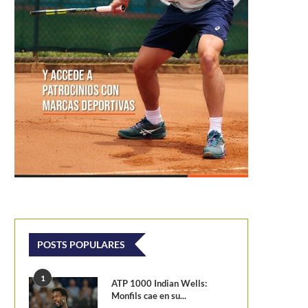
COLOMBIA CONCLUYO CUARTO Y
SEGUNDO EN SURAMERICANO SUB-
12
POSTS POPULARES
1
ATP 1000 Indian Wells:
Monfils cae en su...