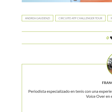
ANDREA GAUDENZI
CIRCUITO ATP CHALLENGER TOUR
0
FRAN
Periodista especializado en tenis con una experie
Voice Over en 