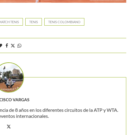
MATCH TENIS
TENIS
TENIS COLOMBIANO
CISCO VARGAS
ncia de 8 años en los diferentes circuitos de la ATP y WTA.
eventos internacionales.