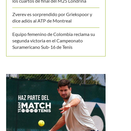
los cuartos de final del M25 Londrina
Zverev es sorprendido por Griekspoor y
dice adiós al ATP de Montreal
Equipo femenino de Colombia reclama su
segunda victoria en el Campeonato
Suramericano Sub-16 de Tenis