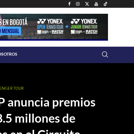
OSOTROS
LENGER TOUR
P anuncia premios
8.5 millones de