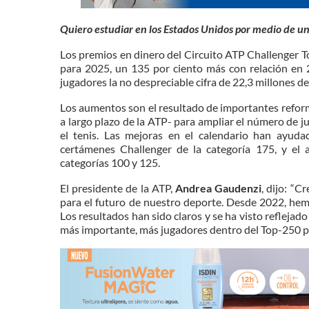
Quiero estudiar en los Estados Unidos por medio de u
Los premios en dinero del Circuito ATP Challenger T
para 2025, un 135 por ciento más con relación en 
jugadores la no despreciable cifra de 22,3 millones de
Los aumentos son el resultado de importantes refor
a largo plazo de la ATP- para ampliar el número de 
el tenis. Las mejoras en el calendario han ayuda
certámenes Challenger de la categoría 175, y el
categorías 100 y 125.
El presidente de la ATP,
Andrea Gaudenzi
, dijo: “C
para el futuro de nuestro deporte. Desde 2022, hemo
Los resultados han sido claros y se ha visto reflejad
más importante, más jugadores dentro del Top-250 p