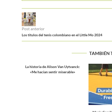
Post anterior
Los títulos del tenis colombiano en el Little Mo 2024
TAMBIÉN 
Uytvanck:
rable»