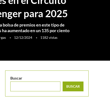
s en el Circuito
enger para 2025
a bolsa de premios en este tipo de
 ha aumentado en un 135 por ciento
rgas
12/12/2024
1182
vistas
Buscar
BUSCAR