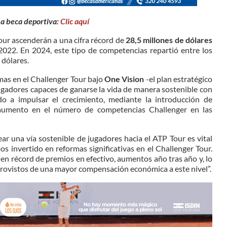
na beca deportiva:
Clic aquí
our ascenderán a una cifra récord de
28,5 millones de dólares
2022. En 2024, este tipo de competencias repartió entre los
 dólares.
mas en el Challenger Tour bajo
One Vision
-el plan estratégico
jugadores capaces de ganarse la vida de manera sostenible con
do a impulsar el crecimiento, mediante la introducción de
 aumento en el número de competencias Challenger en las
rear una vía sostenible de jugadores hacia el ATP Tour es vital
s invertido en reformas significativas en el Challenger Tour.
o en récord de premios en efectivo, aumentos año tras año y, lo
rovistos de una mayor compensación económica a este nivel”.