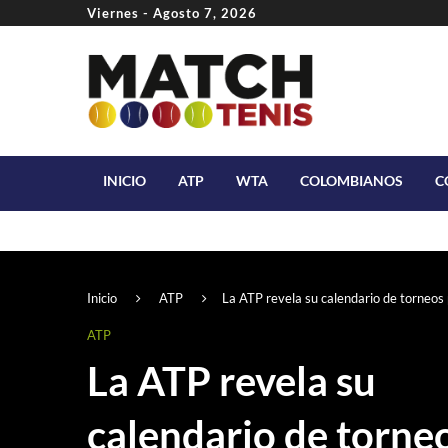
Viernes - Agosto 7, 2026
INICIO
ATP
WTA
COLOMBIANOS
C
Inicio
ATP
La ATP revela su calendario de torneo
ATP
La ATP revela su
calendario de torne