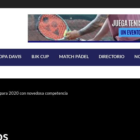
OPA DAVIS
BJK CUP
MATCH PÁDEL
DIRECTORIO
N
s para 2020 con novedosa competencia
os