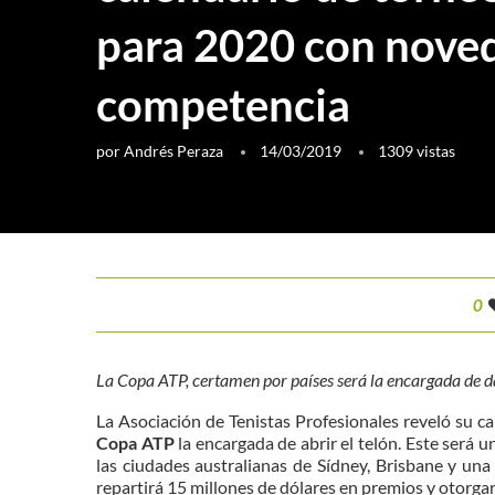
para 2020 con nove
competencia
por
Andrés Peraza
14/03/2019
1309
vistas
0
La Copa ATP, certamen por países será la encargada de 
La Asociación de Tenistas Profesionales reveló su 
Copa ATP
la encargada de abrir el telón. Este será u
las ciudades australianas de Sídney, Brisbane y una
repartirá 15 millones de dólares en premios y otorg