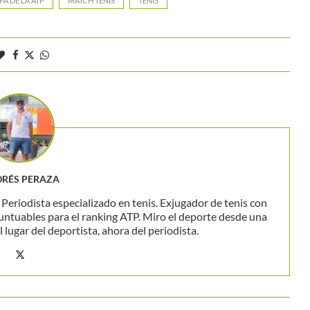
A DE LA ATP
MATCH TENIS
TENIS
RÉS PERAZA
eriodista especializado en tenis. Exjugador de tenis con
untuables para el ranking ATP. Miro el deporte desde una
 lugar del deportista, ahora del periodista.