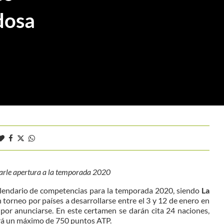
dosa
darle apertura a la temporada 2020
calendario de competencias para la temporada 2020, siendo
La
n torneo por países a desarrollarse entre el 3 y 12 de enero en
 por anunciarse. En este certamen se darán cita 24 naciones,
ará un máximo de 750 puntos ATP.