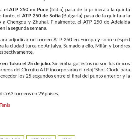
s: el
ATP 250 en Pune
(India) pasa de la primera a la quinta
 tanto, el
ATP 250 de Sofía
(Bulgaria) pasa de la quinta a la
o a Chengdu y Zhuhai. Finalmente, el ATP 250 de Adelaida
 en la segunda semana.
para adjudicar un torneo ATP 250 en Europa y sobre césped
 la ciudad turca de Antalya. Sumado a ello, Milán y Londres
respectivamente.
 en Tokio el 25 de julio
. Sin embargo, estos no son los únicos
rneos del Circuito ATP incorporarán el reloj ‘Shot Clock’ para
exceder los 25 segundos entre el final del punto anterior y la
ndrá 63 torneos en 29 países.