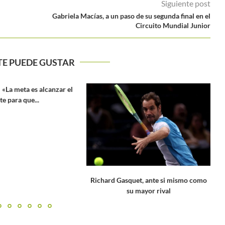
Siguiente post
Gabriela Macías, a un paso de su segunda final en el
Circuito Mundial Junior
TE PUEDE GUSTAR
squet, ante si mismo como
Masters Toronto 2023: Francisco
su mayor rival
Cerúndolo, la primera victoria
sudamericana del...