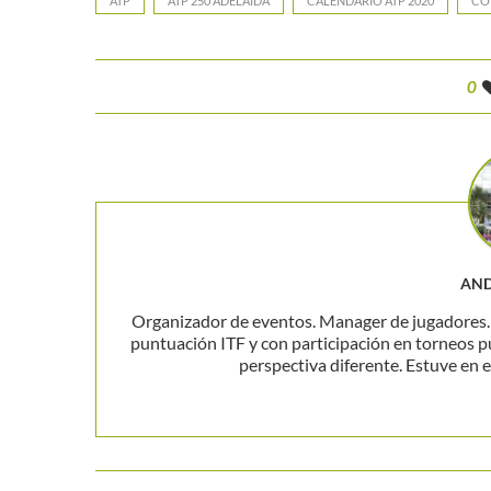
ATP
ATP 250 ADELAIDA
CALENDARIO ATP 2020
COP
0
AND
Organizador de eventos. Manager de jugadores. P
puntuación ITF y con participación en torneos p
perspectiva diferente. Estuve en el