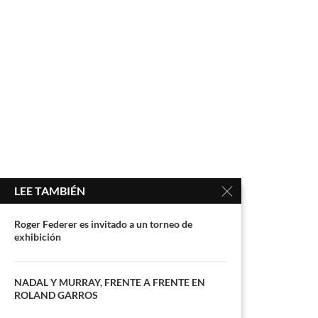
LEE TAMBIÉN
Roger Federer es invitado a un torneo de
exhibición
NADAL Y MURRAY, FRENTE A FRENTE EN
ROLAND GARROS