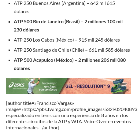
ATP 250 Buenos Aires (Argentina) – 642 mil 615
dólares
ATP 500 Río de Janeiro (Brasil) – 2 millones 100 mil
230 dólares
ATP 250 Los Cabos (México) – 915 mil 245 dólares
ATP 250 Santiago de Chile (Chile) – 661 mil 585 dólares
ATP 500 Acapulco (México) – 2 millones 206 mil 080
dólares
[author title=»Francisco Vargas»
image=»https://pbs.twimg.com/profile_images/53290204089
especializado en tenis con una experiencia de 8 años en los
diferentes circuitos de la ATP y WTA. Voice Over en eventos
internacionales. [/author]