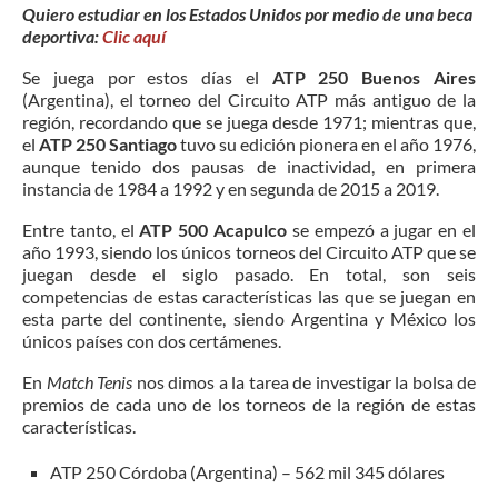
Quiero estudiar en los Estados Unidos por medio de una beca
deportiva:
Clic aquí
Se juega por estos días el
ATP 250 Buenos Aires
(Argentina), el torneo del Circuito ATP más antiguo de la
región, recordando que se juega desde 1971; mientras que,
el
ATP 250 Santiago
tuvo su edición pionera en el año 1976,
aunque tenido dos pausas de inactividad, en primera
instancia de 1984 a 1992 y en segunda de 2015 a 2019.
Entre tanto, el
ATP 500 Acapulco
se empezó a jugar en el
año 1993, siendo los únicos torneos del Circuito ATP que se
juegan desde el siglo pasado. En total, son seis
competencias de estas características las que se juegan en
esta parte del continente, siendo Argentina y México los
únicos países con dos certámenes.
En
Match Tenis
nos dimos a la tarea de investigar la bolsa de
premios de cada uno de los torneos de la región de estas
características.
ATP 250 Córdoba (Argentina) – 562 mil 345 dólares