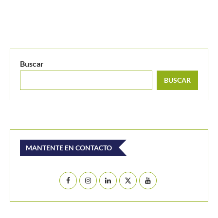
Horario del partido de semifinales de Nicolás Mejía en e
Buscar
BUSCAR