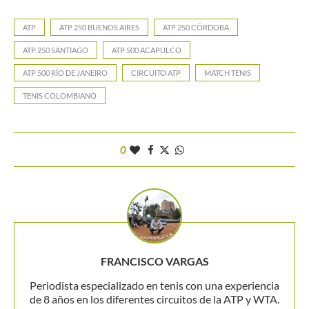
ATP
ATP 250 BUENOS AIRES
ATP 250 CÓRDOBA
ATP 250 SANTIAGO
ATP 500 ACAPULCO
ATP 500 RÍO DE JANEIRO
CIRCUITO ATP
MATCH TENIS
TENIS COLOMBIANO
0
FRANCISCO VARGAS
Periodista especializado en tenis con una experiencia
de 8 años en los diferentes circuitos de la ATP y WTA.