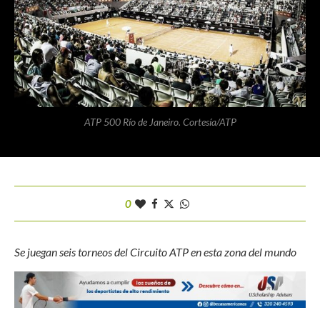
ATP 500 Río de Janeiro. Cortesía/ATP
0
Se juegan seis torneos del Circuito ATP en esta zona del mundo