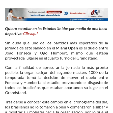
Quiero estudiar en los Estados Unidos por medio de una beca
deportiva:
Clic aquí
Sin duda que uno de los partidos más esperados de la
jornada de este sábado en el
Miami Open
es el duelo entre
Joao Fonseca y Ugo Humbert, mismo que estaba
proyectada jugarse en el cuarto turno del Grandstand.
Con la finalidad de apresurar la jornada lo más pronto
posible, la organizaciçon del segundo masters 1000 de la
temporada tomó la decisión de mover el duelo entre
Fonseca y Humberta al estadio, provocando el disgusto de
todos los brasileños que estaban apartando su lugar en el
Grandstand.
Tras darse a conocer este cambio en el cronograma del día,
los brasileños no lo tomaron a bien y comenzaron a silbar y
a mostrar su molestia hacia la organización, por lo que el