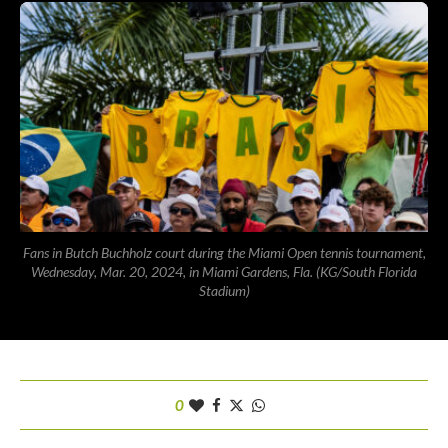
Fans in Butch Buchholz court during the Miami Open tennis tournament,
Wednesday, Mar. 20, 2024, in Miami Gardens, Fla. (KG/South Florida
Stadium)
0