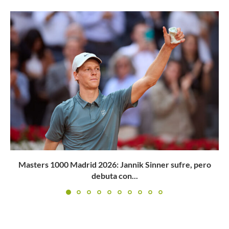
ro
PABLO GONZÁLEZ, EL CAPITÁN COMPROMISO