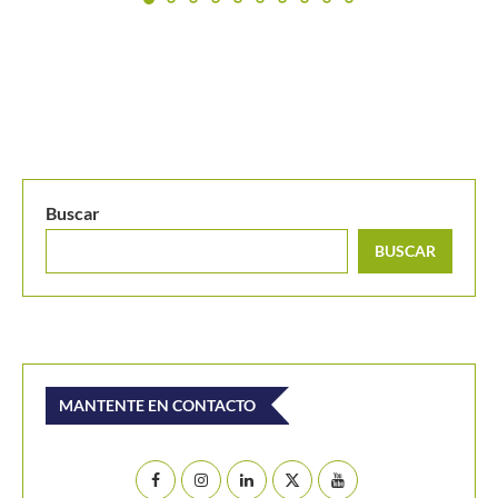
Laura Villamil logra en Salta su segundo título Cosat
Grado...