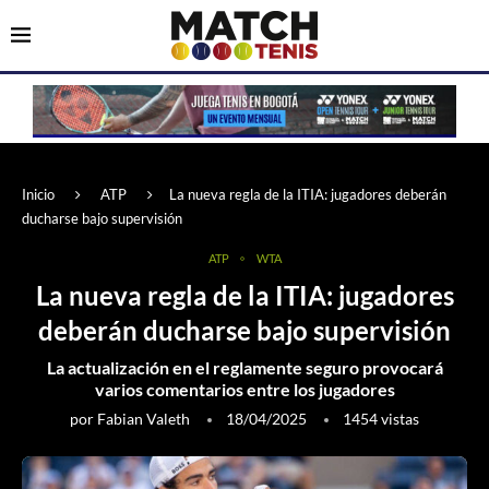
Inicio
ATP
La nueva regla de la ITIA: jugadores deberán
ducharse bajo supervisión
ATP
WTA
La nueva regla de la ITIA: jugadores
deberán ducharse bajo supervisión
La actualización en el reglamente seguro provocará
varios comentarios entre los jugadores
por
Fabian Valeth
18/04/2025
1454
vistas