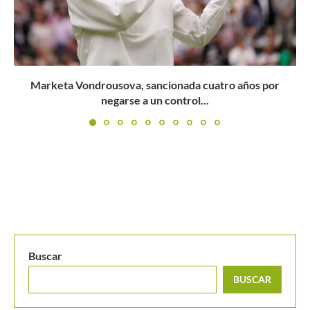
Consumió un jarabe para la tos y fue suspendido por...
Buscar
BUSCAR