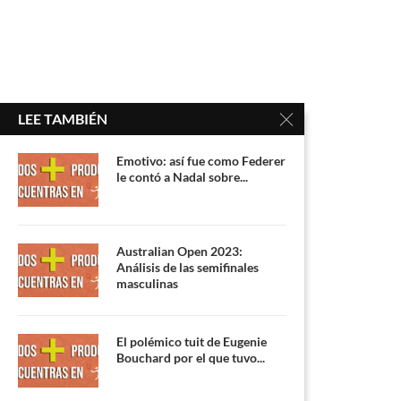
LEE TAMBIÉN
Emotivo: así fue como Federer
le contó a Nadal sobre...
Australian Open 2023:
Análisis de las semifinales
masculinas
El polémico tuit de Eugenie
Bouchard por el que tuvo...