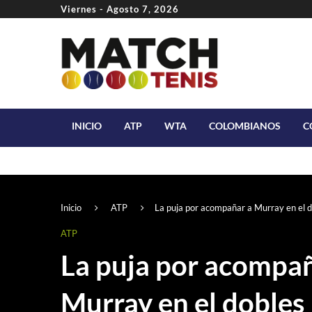
Viernes - Agosto 7, 2026
INICIO
ATP
WTA
COLOMBIANOS
C
Inicio
ATP
La puja por acompañar a Murray en el 
ATP
La puja por acompañ
Murray en el dobles