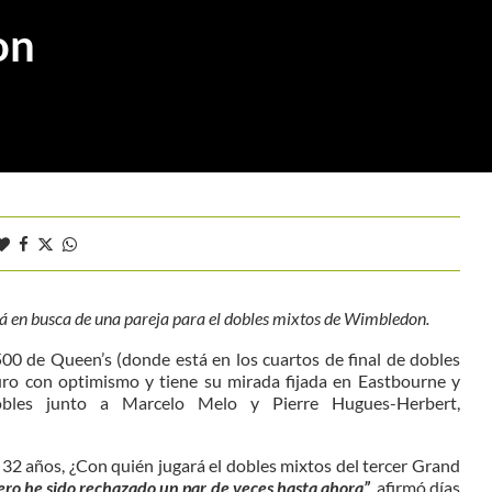
on
stá en busca de una pareja para el dobles mixtos de Wimbledon.
00 de Queen’s (donde está en los cuartos de final de dobles
turo con optimismo y tiene su mirada fijada en Eastbourne y
bles junto a Marcelo Melo y Pierre Hugues-Herbert,
 32 años, ¿Con quién jugará el dobles mixtos del tercer Grand
ero he sido rechazado un par de veces hasta ahora”
, afirmó días