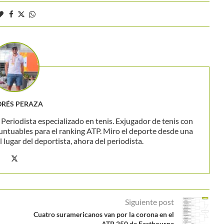
RÉS PERAZA
eriodista especializado en tenis. Exjugador de tenis con
untuables para el ranking ATP. Miro el deporte desde una
 lugar del deportista, ahora del periodista.
Siguiente post
Cuatro suramericanos van por la corona en el
ATP 250 de Eastbourne