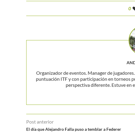
0
AND
Organizador de eventos. Manager de jugadores. P
puntuación ITF y con participación en torneos p
perspectiva diferente. Estuve en el
Post anterior
El día que Alejandro Falla puso a temblar a Federer