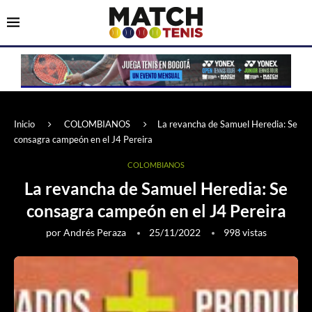
Inicio
COLOMBIANOS
La revancha de Samuel Heredia: Se
consagra campeón en el J4 Pereira
COLOMBIANOS
La revancha de Samuel Heredia: Se
consagra campeón en el J4 Pereira
por
Andrés Peraza
25/11/2022
998
vistas