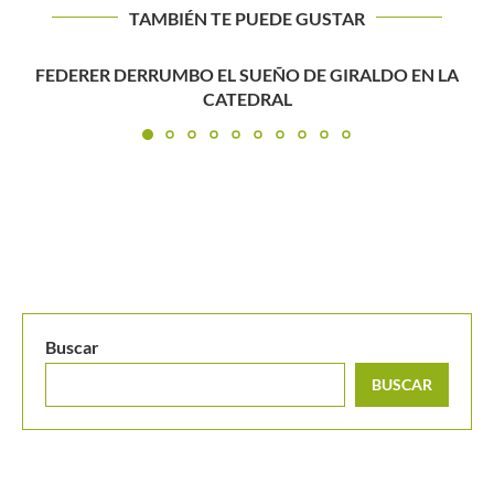
TAMBIÉN TE PUEDE GUSTAR
Roland Garros 2022: La ilusión de un debut que terminó...