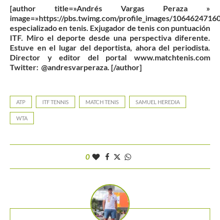
[author title=»Andrés Vargas Peraza »
image=»https://pbs.twimg.com/profile_images/106462471
especializado en tenis. Exjugador de tenis con puntuación
ITF. Miro el deporte desde una perspectiva diferente.
Estuve en el lugar del deportista, ahora del periodista.
Director y editor del portal www.matchtenis.com
Twitter: @andresvarperaza. [/author]
ATP
ITF TENNIS
MATCH TENIS
SAMUEL HEREDIA
WTA
0