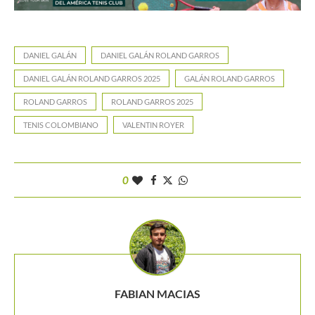
DANIEL GALÁN
DANIEL GALÁN ROLAND GARROS
DANIEL GALÁN ROLAND GARROS 2025
GALÁN ROLAND GARROS
ROLAND GARROS
ROLAND GARROS 2025
TENIS COLOMBIANO
VALENTIN ROYER
0
FABIAN MACIAS