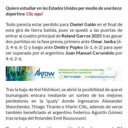
Quiero estudiar en los Estados Unidos por medio de una beca
deportiva:
Clic aquí
Todo parecía estar perdido para
Daniel Galán
en el final de
esta gira de tierra batida, pues se quedó a las puertas de
entrar al cuadro principal de
Roland Garros 2025
tras ganar
dos partidos en la fase previa, primero ante
Omar Jasika
(6-
3, 4-6, 6-1) y luego ante
Dmitry Popko
(6-1, 6-2) para ayer
ser superado por el argentino
Juan Manuel Cerundolo
por
4-6. 2-6.
Tras la baja de Kei Nishikori, se abrió la posibilidad de que el
bumangués entrara mediante un sorteo de los mejores
perdedores en la ‘qualy’ donde ingresaron Alexander
Shevchenko, Thiago Tirante o Marin Cilic, además de verse
también beneficiado el argentino Federico Agustín Gómez
tras la baja del finlandés Emil Ruusuvuori.