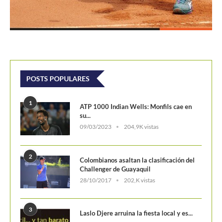
POSTS POPULARES
1
ATP 1000 Indian Wells: Monfils cae en
su...
09/03/2023
204,9K vistas
2
Colombianos asaltan la clasificación del
Challenger de Guayaquil
28/10/2017
202,K vistas
3
Laslo Djere arruina la fiesta local y es...