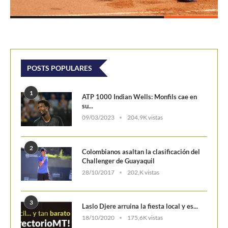
POSTS POPULARES
1
ATP 1000 Indian Wells: Monfils cae en
su...
09/03/2023
204,9K vistas
2
Colombianos asaltan la clasificación del
Challenger de Guayaquil
28/10/2017
202,K vistas
3
Laslo Djere arruina la fiesta local y es...