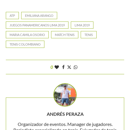
ATP
EMILIANA ARANGO
JUEGOS PANAMERICANOS LIMA 2019
LIMA 2019
MARIA CAMILA OSORIO
MATCH TENIS
TENIS
TENIS COLOMBIANO
0
ANDRÉS PERAZA
Organizador de eventos. Manager de jugadores.
Periodista especializado en tenis. Exjugador de tenis