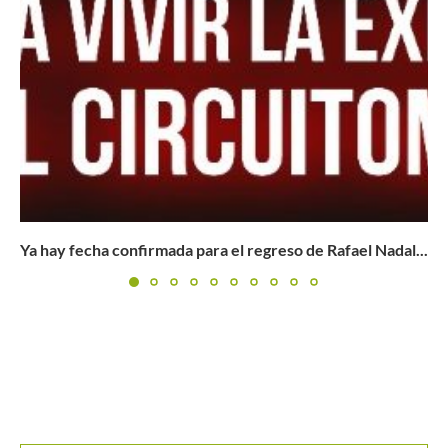
l...
Juan Sebastián Gómez y Andrés Urrea se consagran 
el...