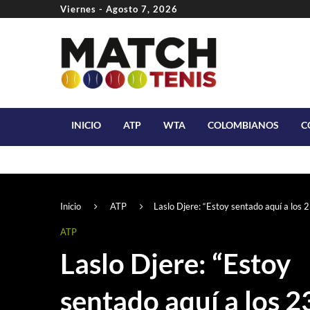
Viernes - Agosto 7, 2026
INICIO
ATP
WTA
COLOMBIANOS
C
Inicio
ATP
Laslo Djere: “Estoy sentado aquí a los 2
ATP
Laslo Djere: “Estoy
sentado aquí a los 2