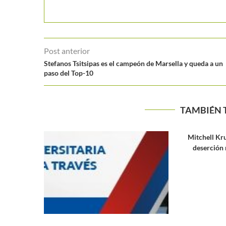
Post anterior
Stefanos Tsitsipas es el campeón de Marsella y queda a un
paso del Top-10
TAMBIÉN 
Mitchell Krueger alerta sobre una
deserción masiva de jugadores