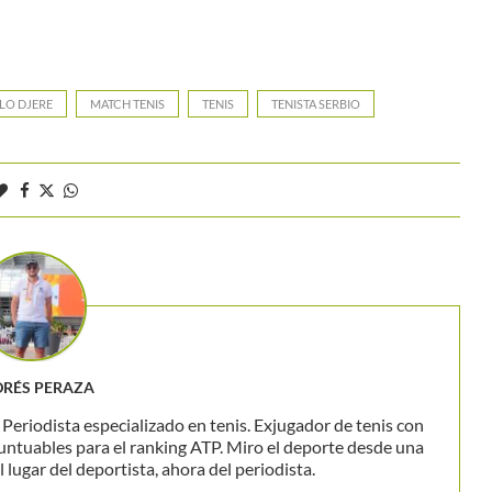
LO DJERE
MATCH TENIS
TENIS
TENISTA SERBIO
RÉS PERAZA
eriodista especializado en tenis. Exjugador de tenis con
untuables para el ranking ATP. Miro el deporte desde una
 lugar del deportista, ahora del periodista.