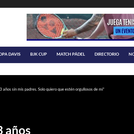
OPA DAVIS
BJK CUP
MATCH PÁDEL
DIRECTORIO
N
3 años sin mis padres. Solo quiero que estén orgullosos de mí”
3 años