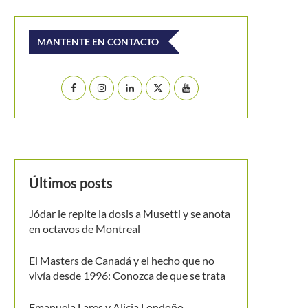
MANTENTE EN CONTACTO
Últimos posts
Jódar le repite la dosis a Musetti y se anota
en octavos de Montreal
El Masters de Canadá y el hecho que no
vivía desde 1996: Conozca de que se trata
Emanuela Lares y Alicia Londoño,