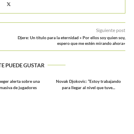
Siguiente post
Djere: Un título para la eternidad » Por ellos soy quien soy,
espero que me estén mirando ahora»
TE PUEDE GUSTAR
Novak Djokovic: “Estoy trabajando
para llegar al nivel que tuve...