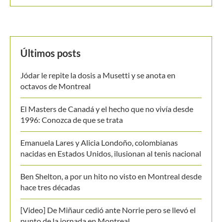
Últimos posts
Jódar le repite la dosis a Musetti y se anota en
octavos de Montreal
El Masters de Canadá y el hecho que no vivía desde
1996: Conozca de que se trata
Emanuela Lares y Alicia Londoño, colombianas
nacidas en Estados Unidos, ilusionan al tenis nacional
Ben Shelton, a por un hito no visto en Montreal desde
hace tres décadas
[Video] De Miñaur cedió ante Norrie pero se llevó el
punto de la jornada en Montreal