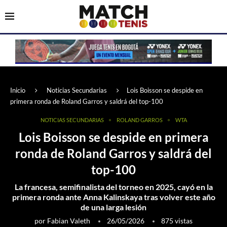
Inicio
Noticias Secundarias
Lois Boisson se despide en
primera ronda de Roland Garros y saldrá del top-100
NOTICIAS SECUNDARIAS
ROLAND GARROS
WTA
Lois Boisson se despide en primera
ronda de Roland Garros y saldrá del
top-100
La francesa, semifinalista del torneo en 2025, cayó en la
primera ronda ante Anna Kalinskaya tras volver este año
de una larga lesión
por
Fabian Valeth
26/05/2026
875
vistas