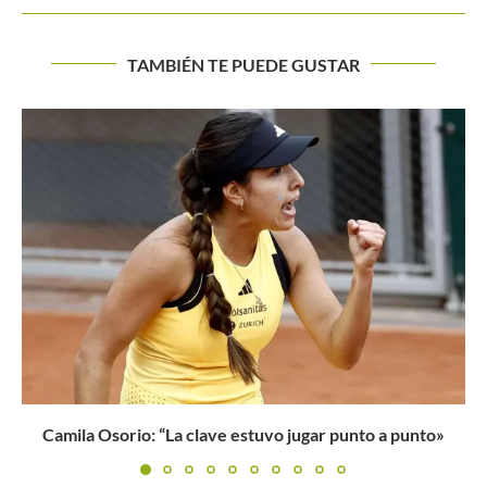
TAMBIÉN TE PUEDE GUSTAR
Roland Garros 2024: Ruud evitó el saludo en la red...