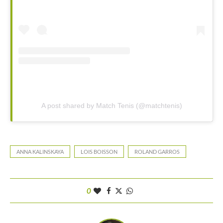
A post shared by Match Tenis (@matchtenis)
ANNA KALINSKAYA
LOIS BOISSON
ROLAND GARROS
0