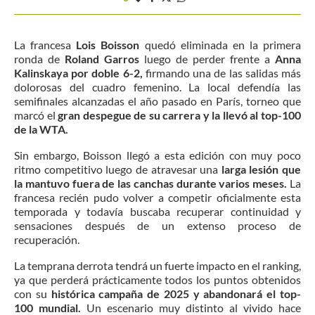
La francesa
Lois Boisson
quedó eliminada en la primera
ronda de
Roland Garros
luego de perder frente a
Anna
Kalinskaya por doble 6-2
,
firmando una de las salidas más
dolorosas del cuadro femenino. La local defendía las
semifinales alcanzadas el año pasado en París, torneo que
marcó el
gran despegue de su carrera y la llevó al top-100
de la WTA.
Sin embargo, Boisson llegó a esta edición con muy poco
ritmo competitivo luego de atravesar una
larga lesión que
la mantuvo fuera de las canchas durante varios meses.
La
francesa recién pudo volver a competir oficialmente esta
temporada y todavía buscaba recuperar continuidad y
sensaciones después de un extenso proceso de
recuperación.
La temprana derrota tendrá un fuerte impacto en el ranking,
ya que perderá prácticamente todos los puntos obtenidos
con su
histórica campaña de 2025 y abandonará el top-
100 mundial.
Un escenario muy distinto al vivido hace