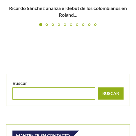
MANTENTE EN CONTACTO
Últimos posts
Así quedó una cancha de tenis en Armenia tras el
terremoto