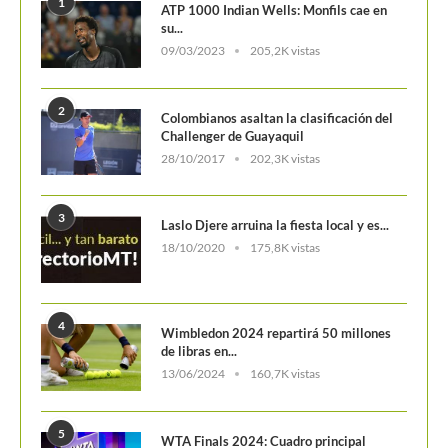
4
Wimbledon 2024 repartirá 50 millones
de libras en...
13/06/2024
160,7K vistas
5
WTA Finals 2024: Cuadro principal
29/10/2024
156,8K vistas