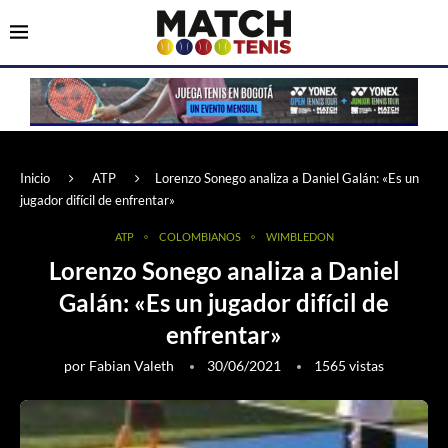
Inicio
ATP
Lorenzo Sonego analiza a Daniel Galán: «Es un
jugador difícil de enfrentar»
ATP
COLOMBIANOS
WIMBLEDON
Lorenzo Sonego analiza a Daniel
Galán: «Es un jugador difícil de
enfrentar»
por
Fabian Valeth
30/06/2021
1565
vistas