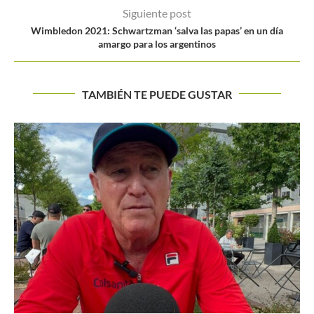
Siguiente post
Wimbledon 2021: Schwartzman ‘salva las papas’ en un día
amargo para los argentinos
TAMBIÉN TE PUEDE GUSTAR
GIRALDO SERÍA SIEMBRA EN UN GRAND SLAM
Buscar
BUSCAR