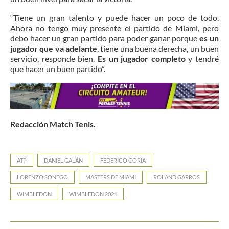
“Tiene un gran talento y puede hacer un poco de todo.
Ahora no tengo muy presente el partido de Miami, pero
debo hacer un gran partido para poder ganar porque
es un
jugador que va adelante
, tiene una buena derecha, un buen
servicio, responde bien.
Es un jugador completo
y tendré
que hacer un buen partido”.
Redacción Match Tenis.
ATP
DANIEL GALÁN
FEDERICO CORIA
LORENZO SONEGO
MASTERS DE MIAMI
ROLAND GARROS
WIMBLEDON
WIMBLEDON 2021